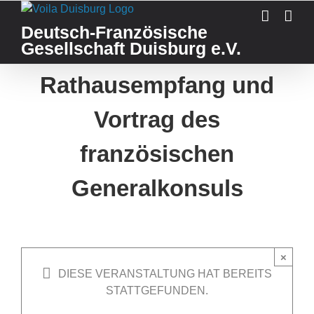
Skip
to
Deutsch-Französische
content
Gesellschaft Duisburg e.V.
Rathausempfang und
Vortrag des
französischen
Generalkonsuls
×
DIESE VERANSTALTUNG HAT BEREITS
STATTGEFUNDEN.