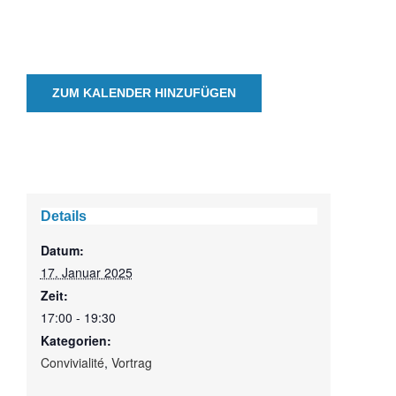
ZUM KALENDER HINZUFÜGEN
Details
Datum:
17. Januar 2025
Zeit:
17:00 - 19:30
Kategorien:
Convivialité
,
Vortrag