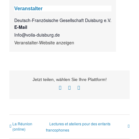
Veranstalter
Deutsch-Französische Gesellschaft Duisburg e.V.
E-Mail
Info@voila-duisburg.de
Veranstalter-Website anzeigen
Jetzt teilen, wählen Sie Ihre Plattform!
Facebook
Twitter
E-
Mail
La Réunion
Lectures et ateliers pour des enfants
(online)
francophones