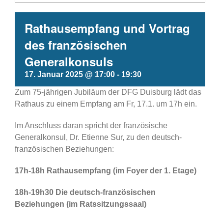
Rathausempfang und Vortrag
des französischen
Generalkonsuls
17. Januar 2025 @ 17:00
-
19:30
Zum 75-jährigen Jubiläum der DFG Duisburg lädt das
Rathaus zu einem Empfang am Fr, 17.1. um 17h ein.
Im Anschluss daran spricht der französische
Generalkonsul, Dr. Etienne Sur, zu den deutsch-
französischen Beziehungen:
17h-18h Rathausempfang (im Foyer der 1. Etage)
18h-19h30 Die deutsch-französischen
Beziehungen (im Ratssitzungssaal)