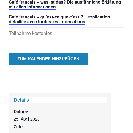
Café français – was ist das? Die ausführliche Erklärung
mit allen Informationen
Café français – qu’est-ce que c’est ? L’explication
détaillée avec toutes les informations
Teilnahme kostenlos.
ZUM KALENDER HINZUFÜGEN
Details
Datum:
25. April 2023
Zeit: