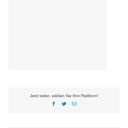
Jetzt teilen, wählen Sie Ihre Plattform!
Facebook
Twitter
E-
Mail