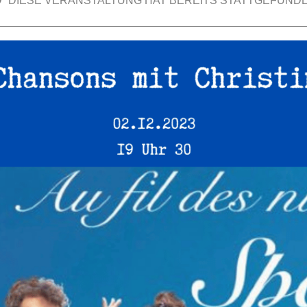
DIESE VERANSTALTUNG HAT BEREITS STATTGEFUNDE