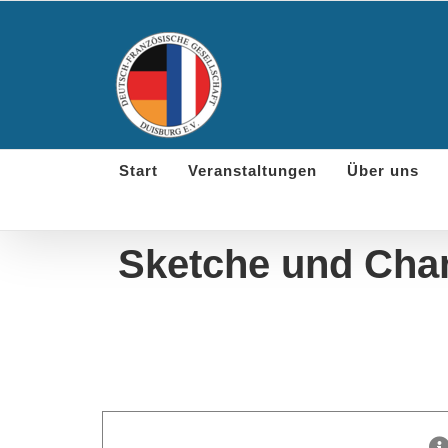
Skip
to
content
Start
Veranstaltungen
Über uns
Sketche und Chan