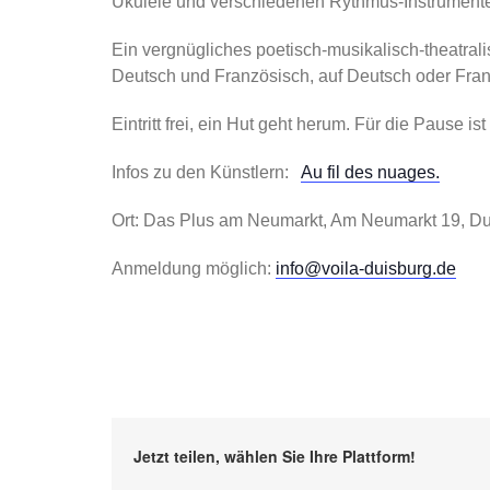
Ukulele und verschiedenen Rythmus-Instrument
Ein vergnügliches poetisch-musikalisch-theatral
Deutsch und Französisch, auf Deutsch oder Franz
Eintritt frei, ein Hut geht herum. Für die Pause i
Infos zu den Künstlern:
Au fil des nuages.
Ort: Das Plus am Neumarkt, Am Neumarkt 19, Du
Anmeldung möglich:
info@voila-duisburg.de
Jetzt teilen, wählen Sie Ihre Plattform!