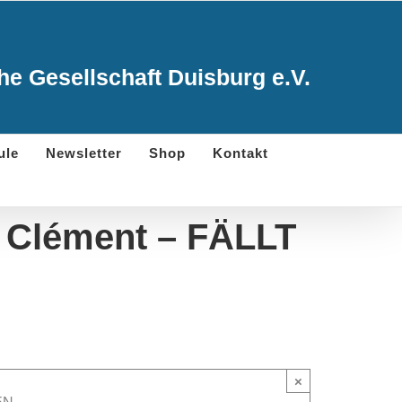
e Gesellschaft Duisburg e.V.
ule
Newsletter
Shop
Kontakt
d Clément – FÄLLT
×