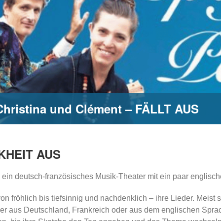
Christina und Clément – FÄLLT AUS
KHEIT AUS
 ein deutsch-französisches Musik-Theater mit ein paar englis
on fröhlich bis tiefsinnig und nachdenklich – ihre Lieder. Mei
r aus Deutschland, Frankreich oder aus dem englischen Sprachr