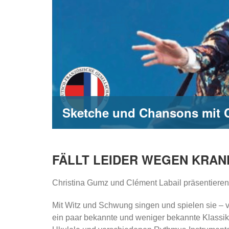
Sketche und Chansons mit 
FÄLLT LEIDER WEGEN KRAN
Christina Gumz und Clément Labail präsentieren
Mit Witz und Schwung singen und spielen sie – v
ein paar bekannte und weniger bekannte Klassike