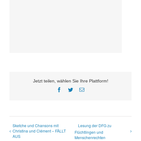
Jetzt teilen, wählen Sie Ihre Plattform!
Facebook
Twitter
E-
Mail
Sketche und Chansons mit
Lesung der DFG zu
Christina und Clément – FÄLLT
Flüchtlingen und
AUS
Menschenrechten