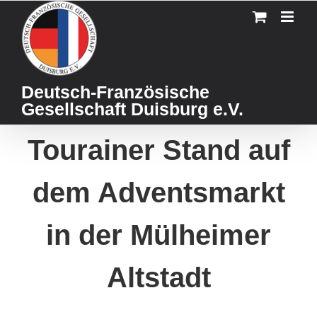
Skip
to
content
Deutsch-Französische
Gesellschaft Duisburg e.V.
Tourainer Stand auf
dem Adventsmarkt
in der Mülheimer
Altstadt