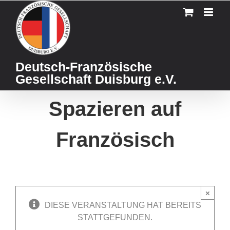
Skip
to
content
Deutsch-Französische
Gesellschaft Duisburg e.V.
Spazieren auf
Französisch
×
DIESE VERANSTALTUNG HAT BEREITS
STATTGEFUNDEN.