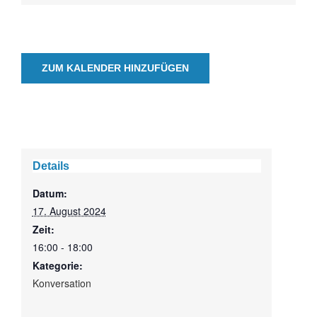
ZUM KALENDER HINZUFÜGEN
Details
Datum:
17. August 2024
Zeit:
16:00 - 18:00
Kategorie:
Konversation