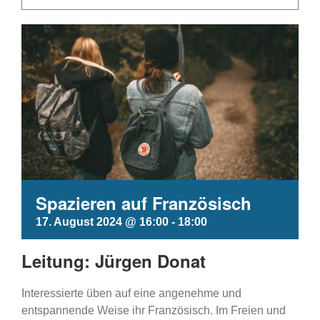
Spazieren auf Französisch
17. August 2024 @ 16:00
-
18:00
Leitung: Jürgen Donat
Interessierte üben auf eine angenehme und
entspannende Weise ihr Französisch. Im Freien und