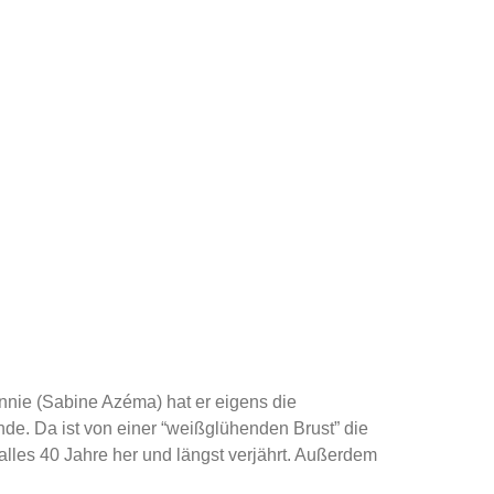
Annie (Sabine Azéma) hat er eigens die
nde. Da ist von einer “weißglühenden Brust” die
 alles 40 Jahre her und längst verjährt. Außerdem