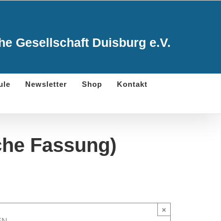
e Gesellschaft Duisburg e.V.
ule
Newsletter
Shop
Kontakt
sche Fassung)
×