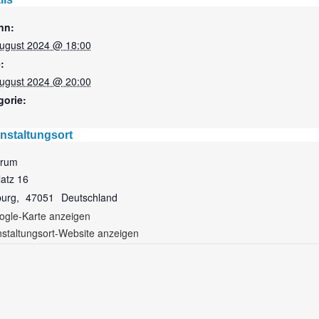
nn:
August 2024 @ 18:00
:
August 2024 @ 20:00
gorie:
nstaltungsort
orum
latz 16
burg
,
47051
Deutschland
ogle-Karte anzeigen
staltungsort-Website anzeigen