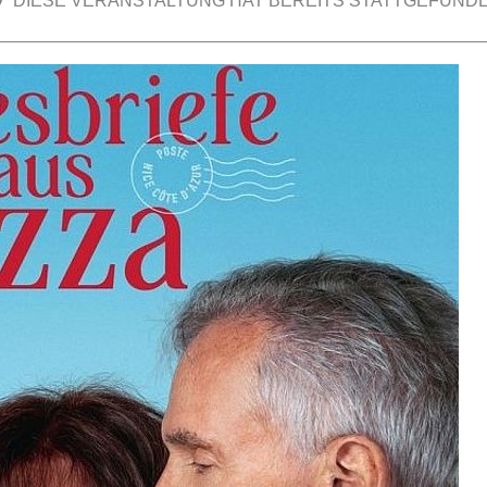
DIESE VERANSTALTUNG HAT BEREITS STATTGEFUNDE