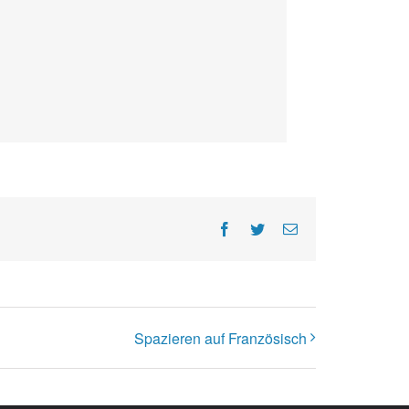
Facebook
Twitter
E-
Mail
Spazieren auf Französisch