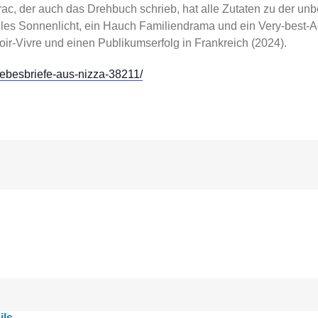
ac, der auch das Drehbuch schrieb, hat alle Zutaten zu der
les Sonnenlicht, ein Hauch Familiendrama und ein Very-best-Ag
avoir-Vivre und einen Publikumserfolg in Frankreich (2024).
/liebesbriefe-aus-nizza-38211/
ils