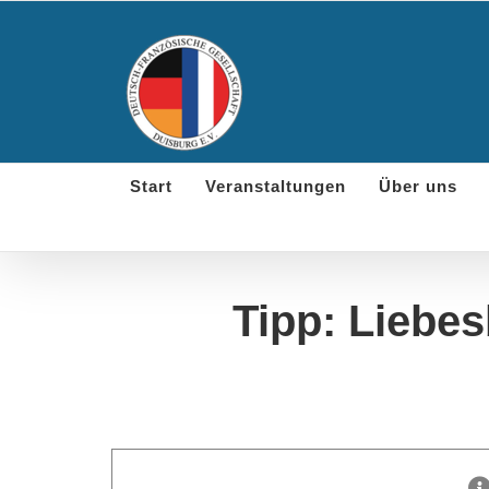
Skip
to
content
Start
Veranstaltungen
Über uns
Tipp: Liebes