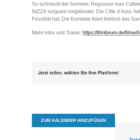
So schmeckt der Sommer. Regisseur Ivan Calbér
NIZZA sorgsam vorgekostet. Die Côte d’Azur, hel
Frivolität hat. Die Komödie feiert fröhlich das S
Mehr Infos und Trailer:
https://filmforum.de/filme
Jetzt teilen, wählen Sie Ihre Plattform!
ZUM KALENDER HINZUFÜGEN
Deta