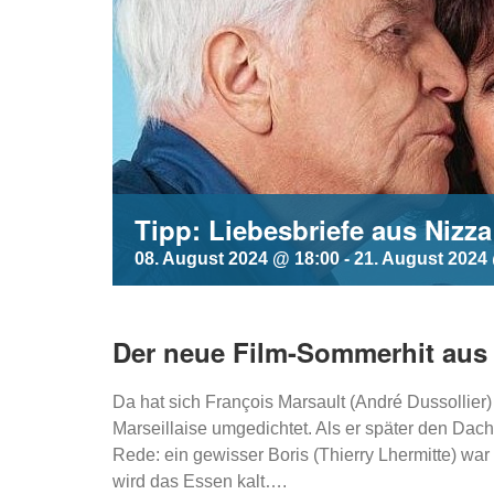
Tipp: Liebesbriefe aus Nizz
08. August 2024 @ 18:00
-
21. August 2024
Der neue Film-Sommerhit aus F
Da hat sich François Marsault (André Dussollier)
Marseillaise umgedichtet. Als er später den Dach
Rede: ein gewisser Boris (Thierry Lhermitte) war 
wird das Essen kalt….