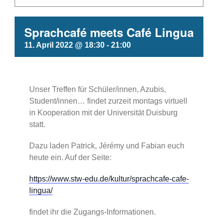
Sprachcafé meets Café Lingua
11. April 2022 @ 18:30
-
21:00
Unser Treffen für Schüler/innen, Azubis,
Student/innen… findet zurzeit montags virtuell
in Kooperation mit der Universität Duisburg
statt.
Dazu laden Patrick, Jérémy und Fabian euch
heute ein. Auf der Seite:
https://www.stw-edu.de/kultur/sprachcafe-cafe-
lingua/
findet ihr die Zugangs-Informationen.