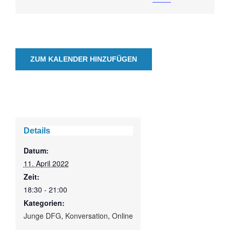
ZUM KALENDER HINZUFÜGEN
Details
Datum:
11. April 2022
Zeit:
18:30 - 21:00
Kategorien:
Junge DFG
,
Konversation
,
Online