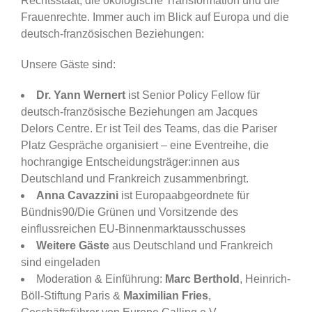
Rechtsstaat, die ökologische Transformation und die
Frauenrechte. Immer auch im Blick auf Europa und die
deutsch-französischen Beziehungen:
Unsere Gäste sind:
Dr. Yann Wernert
ist Senior Policy Fellow für
deutsch-französische Beziehungen am Jacques
Delors Centre. Er ist Teil des Teams, das die Pariser
Platz Gespräche organisiert – eine Eventreihe, die
hochrangige Entscheidungsträger:innen aus
Deutschland und Frankreich zusammenbringt.
Anna Cavazzini
ist Europaabgeordnete für
Bündnis90/Die Grünen und Vorsitzende des
einflussreichen EU-Binnenmarktausschusses
Weitere Gäste
aus Deutschland und Frankreich
sind eingeladen
Moderation & Einführung:
Marc Berthold
, Heinrich-
Böll-Stiftung Paris &
Maximilian Fries
,