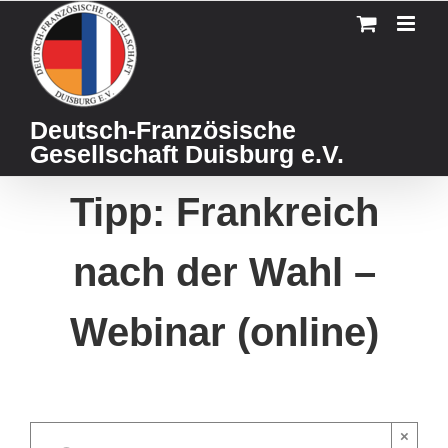
Skip
to
content
Deutsch-Französische
Gesellschaft Duisburg e.V.
Tipp: Frankreich
nach der Wahl –
Webinar (online)
×