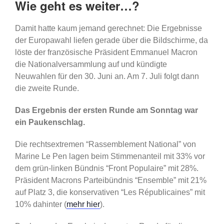
Wie geht es weiter…?
Damit hatte kaum jemand gerechnet: Die Ergebnisse
der Europawahl liefen gerade über die Bildschirme, da
löste der französische Präsident Emmanuel Macron
die Nationalversammlung auf und kündigte
Neuwahlen für den 30. Juni an. Am 7. Juli folgt dann
die zweite Runde.
Das Ergebnis der ersten Runde am Sonntag war
ein Paukenschlag.
Die rechtsextremen “Rassemblement National” von
Marine Le Pen lagen beim Stimmenanteil mit 33% vor
dem grün-linken Bündnis “Front Populaire” mit 28%.
Präsident Macrons Parteibündnis “Ensemble” mit 21%
auf Platz 3, die konservativen “Les Républicaines” mit
10% dahinter (
mehr hier
).