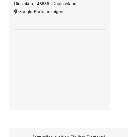
Dinslaken
,
46535
Deutschland
Google-Karte anzeigen
Jetzt teilen, wählen Sie Ihre Plattform!