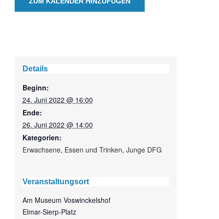
ZUM KALENDER HINZUFÜGEN
Details
Beginn:
24. Juni 2022 @ 16:00
Ende:
26. Juni 2022 @ 14:00
Kategorien:
Erwachsene
,
Essen und Trinken
,
Junge DFG
Veranstaltungsort
Am Museum Voswinckelshof
Elmar-Sierp-Platz