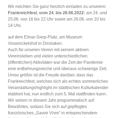
Wir möchten Sie ganz herzlich einladen zu unserem:
Frankreichfest,
vom 24. bis 26.06.2022:
am 24. und
25.06. von 16 bis 22 Uhr sowie am 26.06. von 10 bis
14 Uhr,
auf dem Elmar-Sierp-Platz,
am Museum
Voswinckelshof in Dinslaken.
Auch für unseren Verein mit seinem aktiven
Vereinsleben und vielen
unterschiedlichen
(öffentlichen) Aktivitäten war die Zeit der Pandemie
eine entbehrungsreiche und
überaus schwierige Zeit.
Umso größer ist die Freude darüber, dass das
Frankreichfest, welches
sich als echtes sommerliches
Veranstaltungshighlight im städtischen Kulturkalender
etabliert hat,
nun endlich zum 5. Mal stattfinden kann.
Wir setzen in diesem Jahr programmatisch auf
Bewährtes, sodass Sie sich auf gepflegtes
französisches „Savoir Vivre“ in entsprechendem