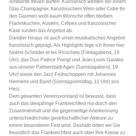
Ambiente freuen dürfen. Kulinarisch werden bei
einem
Glas Champagner, französischem Wein oder Cidre für
den Gaumen wohl kaum Wünsche
offen bleiben.
Flammkuchen, Austern, Crêpes und französischer
Käse runden das Angebot ab.
Darüber hinaus ist auch unser musikalisches Angebot
französisch geprägt. Als Highlights lege ich
Ihnen hier
Noémi Schröder et les Ricochets (Freitagabend, 19
Uhr), das Duo Patrice Poingt und
Jean-Louis Galateo
aus unserer Partnerstadt Agen (Samstagabend, 19
Uhr) sowie den Jazz-
Frühschoppen mit Johannes
Hermens und Band (Sonntagvormittag, 11 Uhr) ans
Herz.
Dem gesamten Vereinsvorstand ist bewusst, dass
auch das diesjährige Frankreichfest nur durch
den
Zusammenhalt und die gegenseitige Anerkennung
unterschiedlichster gesellschaftlicher
Akteure zu
einem besonderen Fest wird. Deshalb bitten wir Sie
freundlich das Frankreichfest auch
über Ihre Kreise zu