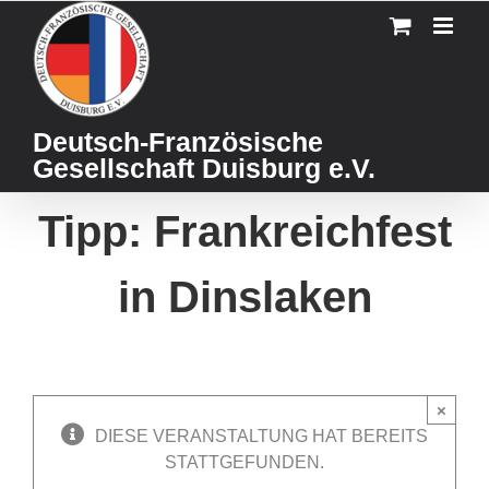
Skip
to
content
Deutsch-Französische
Gesellschaft Duisburg e.V.
Tipp: Frankreichfest
in Dinslaken
×
DIESE VERANSTALTUNG HAT BEREITS
STATTGEFUNDEN.