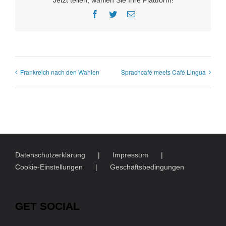
Facebook
Twitter
E-
Mail
Frankreich nach den Wahlen
Sprachcafé meets Café Lingua
Datenschutzerklärung
Impressum
Cookie-Einstellungen
Geschäftsbedingungen
GET SOCIAL