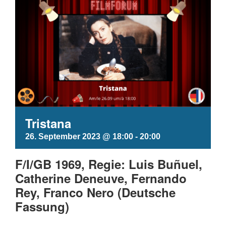
Tristana
26. September 2023 @ 18:00
-
20:00
F/I/GB 1969, Regie: Luis Buñuel,
Catherine Deneuve, Fernando
Rey, Franco Nero (Deutsche
Fassung)