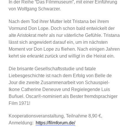
In der Reihe “Das Filmmuseum”, mit einer Einführung
von Wolfgang Schwarzer.
Nach dem Tod ihrer Mutter lebt Tristana bei ihrem
Vormund Don Lope. Doch schon bald entwickelt der
alte Aristokrat mehr als nur väterliche Gefühle. Tristana
lässt sich angewidert darauf ein, um im nächsten
Moment vor Don Lope zu fliehen. Nach einigen Jahren
kehrt sie erkrankt zurück und willigt in die Heirat ein.
Die brisante Gesellschaftsstudie und fatale
Liebesgeschichte ist nach dem Erfolg von Belle de
Jour die zweite Zusammenarbeit von Schauspiel-
Ikone Catherine Deneuve und Regielegende Luis
Buñuel. Oscar®-nominiert als Bester fremdsprachiger
Film 1971!
Kooperationsveranstaltung, Teilnahme 8,90 €,
Anmeldung:
https://filmforum.de/