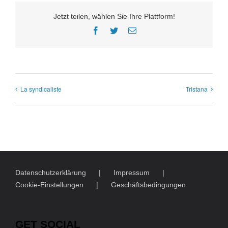
Jetzt teilen, wählen Sie Ihre Plattform!
Facebook
Twitter
E-
Mail
La syndicaliste
Tristana
Datenschutzerklärung
Impressum
Cookie-Einstellungen
Geschäftsbedingungen
GET SOCIAL