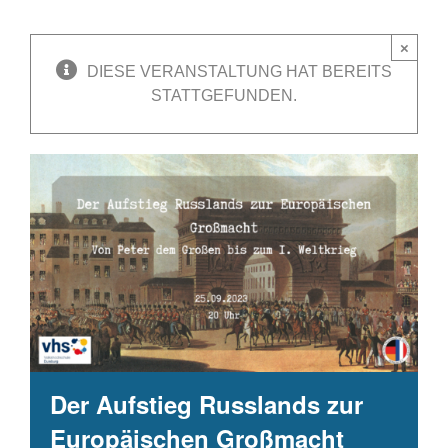
×
DIESE VERANSTALTUNG HAT BEREITS
STATTGEFUNDEN.
Der Aufstieg Russlands zur
Europäischen Großmacht