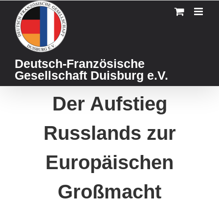
Skip
to
content
Deutsch-Französische
Gesellschaft Duisburg e.V.
Der Aufstieg
Russlands zur
Europäischen
Großmacht