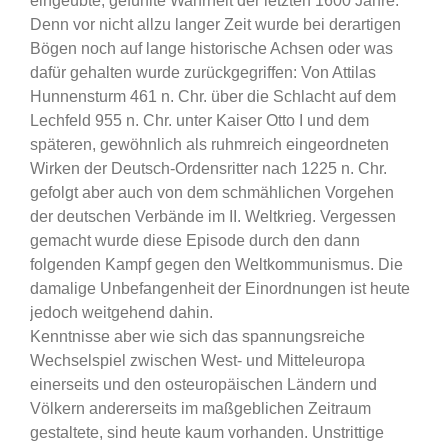
eingeübte, gefühlte Wahrheit der letzten 1600 Jahre.
Denn vor nicht allzu langer Zeit wurde bei derartigen
Bögen noch auf lange historische Achsen oder was
dafür gehalten wurde zurückgegriffen: Von Attilas
Hunnensturm 461 n. Chr. über die Schlacht auf dem
Lechfeld 955 n. Chr. unter Kaiser Otto I und dem
späteren, gewöhnlich als ruhmreich eingeordneten
Wirken der Deutsch-Ordensritter nach 1225 n. Chr.
gefolgt aber auch von dem schmählichen Vorgehen
der deutschen Verbände im II. Weltkrieg. Vergessen
gemacht wurde diese Episode durch den dann
folgenden Kampf gegen den Weltkommunismus. Die
damalige Unbefangenheit der Einordnungen ist heute
jedoch weitgehend dahin.
Kenntnisse aber wie sich das spannungsreiche
Wechselspiel zwischen West- und Mitteleuropa
einerseits und den osteuropäischen Ländern und
Völkern andererseits im maßgeblichen Zeitraum
gestaltete, sind heute kaum vorhanden. Unstrittige