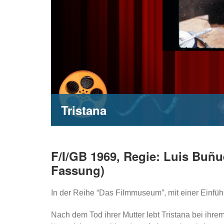
Tristana
F/I/GB 1969, Regie: Luis Buñ
Fassung)
In der Reihe “Das Filmmuseum”, mit einer Einfü
Nach dem Tod ihrer Mutter lebt Tristana bei ihre