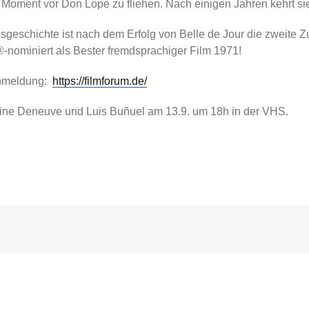
Moment vor Don Lope zu fliehen. Nach einigen Jahren kehrt sie e
besgeschichte ist nach dem Erfolg von Belle de Jour die zweit
nominiert als Bester fremdsprachiger Film 1971!
Anmeldung:
https://filmforum.de/
rine Deneuve und Luis Buñuel am 13.9. um 18h in der VHS.