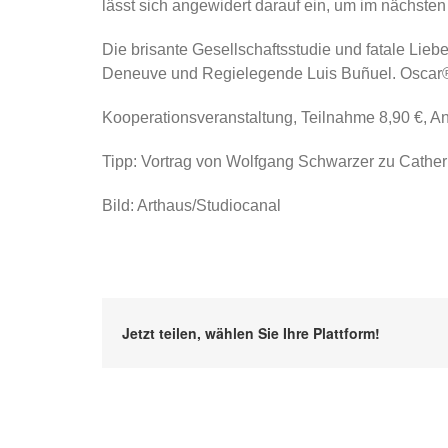
lässt sich angewidert darauf ein, um im nächsten 
Die brisante Gesellschaftsstudie und fatale Lie
Deneuve und Regielegende Luis Buñuel. Oscar®-
Kooperationsveranstaltung, Teilnahme 8,90 €, 
Tipp: Vortrag von Wolfgang Schwarzer zu Cathe
Bild: Arthaus/Studiocanal
Jetzt teilen, wählen Sie Ihre Plattform!