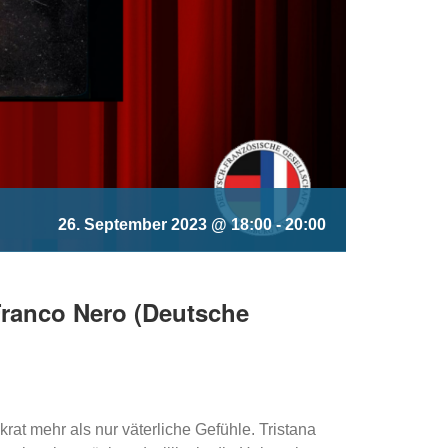
26. September 2023 @ 18:00
-
20:00
Franco Nero (Deutsche
rat mehr als nur väterliche Gefühle. Tristana