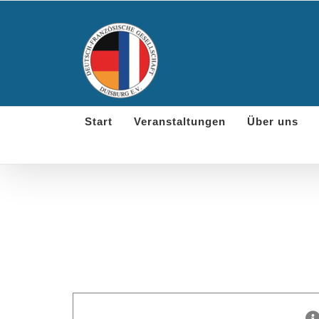
Skip
to
content
Start
Veranstaltungen
Über uns