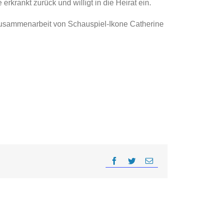
rkrankt zurück und willigt in die Heirat ein.
e Zusammenarbeit von Schauspiel-Ikone Catherine