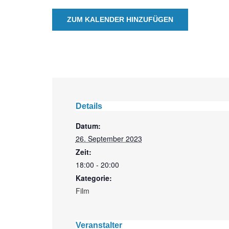
ZUM KALENDER HINZUFÜGEN
Details
Datum:
26. September 2023
Zeit:
18:00 - 20:00
Kategorie:
Film
Veranstalter