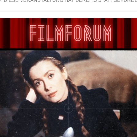
DIESE VERANSTALTUNG HAT BEREITS STATTGEFUNDE