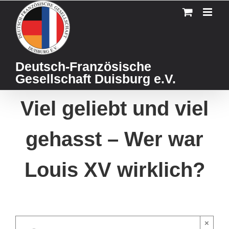
Skip
to
content
Deutsch-Französische
Gesellschaft Duisburg e.V.
Viel geliebt und viel
gehasst – Wer war
Louis XV wirklich?
×