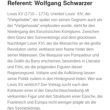
Referent: Wolfgang Schwarzer
Louis XV (1710 – 1774), Urenkel Louis‘ XIV, der
“Vielgeliebte”, der später von seinen Gegnern auch als
der “Vielgehasste” empfunden wurde, steht für den
Niedergang des französischen Königtums. Zwischen
dem Glanz des Sonnenkönigs und dem glücklosen
Nachfolger Louis XVI, der die Monarchie an die große
Revolution verlor, verblasst sein Name hinter dem
seiner Mätressen. Die Marquise von Pompadour und
die Gräfin du Barry erscheinen, besonders in Literatur
und Film, als die prägenden Figuren dieser
Regierungszeit. Voltaire und die Aufklärung lassen
seine Politik zudem in den Hintergrund treten. Wer war
Louis XV wirklich? Der Vortrag sucht nach den
Konturen einer in der Geschichtsschreibung oft
verkannten Figur und den Strukturen einer Epoche, die
Frankreich und Europa nicht weniger prägte als die
des Sonnenkönigs.