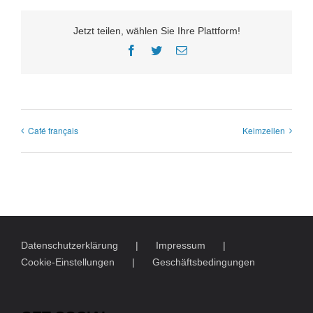
Jetzt teilen, wählen Sie Ihre Plattform!
Facebook
Twitter
E-
Mail
Café français
Keimzellen
Datenschutzerklärung
Impressum
Cookie-Einstellungen
Geschäftsbedingungen