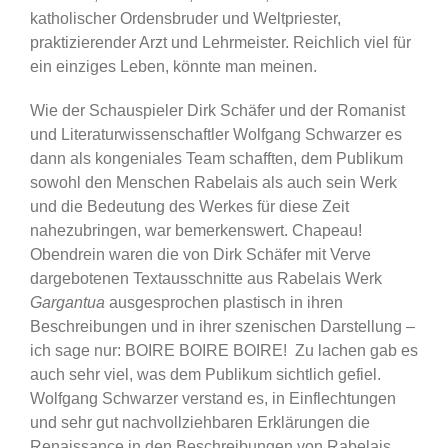
katholischer Ordensbruder und Weltpriester,
praktizierender Arzt und Lehrmeister. Reichlich viel für
ein einziges Leben, könnte man meinen.
Wie der Schauspieler Dirk Schäfer und der Romanist
und Literaturwissenschaftler Wolfgang Schwarzer es
dann als kongeniales Team schafften, dem Publikum
sowohl den Menschen Rabelais als auch sein Werk
und die Bedeutung des Werkes für diese Zeit
nahezubringen, war bemerkenswert. Chapeau!
Obendrein waren die von Dirk Schäfer mit Verve
dargebotenen Textausschnitte aus Rabelais Werk
Gargantua
ausgesprochen plastisch in ihren
Beschreibungen und in ihrer szenischen Darstellung –
ich sage nur: BOIRE BOIRE BOIRE! Zu lachen gab es
auch sehr viel, was dem Publikum sichtlich gefiel.
Wolfgang Schwarzer verstand es, in Einflechtungen
und sehr gut nachvollziehbaren Erklärungen die
Renaissance in den Beschreibungen von Rabelais