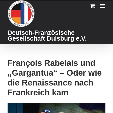
Skip
to
content
Deutsch-Französische
Gesellschaft Duisburg e.V.
François Rabelais und
„Gargantua“ – Oder wie
die Renaissance nach
Frankreich kam