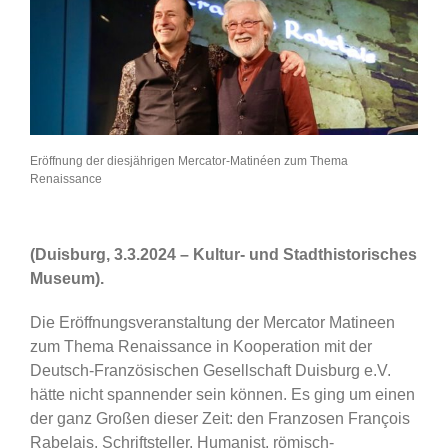
Eröffnung der diesjährigen Mercator-Matinéen zum Thema
Renaissance
(Duisburg, 3.3.2024 – Kultur- und Stadthistorisches
Museum).
Die Eröffnungsveranstaltung der Mercator Matineen
zum Thema Renaissance in Kooperation mit der
Deutsch-Französischen Gesellschaft Duisburg e.V.
hätte nicht spannender sein können. Es ging um einen
der ganz Großen dieser Zeit: den Franzosen François
Rabelais, Schriftsteller, Humanist, römisch-