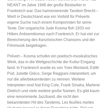
NEANT im Jahre 1946 der große Bestseller in
Frankreich war. Das harmonierende Tandem Brecht –
Weill in Deutschland war ein Vorbild für Préverts
eigene Suche nach einem Komponisten für seine
Texte. Der ungarische Jude Kosma floh 1933 vor
Hitlers Antisemitismus nach Frankreich. Er hat viel zur
Bereicherung des französischen Chansons und der
Filmmusik beigetragen.
Prévert – Kosma schufen ein poetisch-musikalisches
Werk, das in die Weltgeschichte der Kultur Eingang
fand. In Frankreich wurde es von Yves Montand, Edith
Piaf, Juliette Gréco, Serge Reggiani interpretiert, um
nur die allerbekanntesten zu nennen. Weitere
Interpreten sind Nat King Cole, Frank Sinatra, Marlene
Dietrich und viele weitere große Namen. Es gibt kaum
eine renommierte Jazzband, die nicht den
bekanntesten Hit des Tandems, Les feuilles mortes