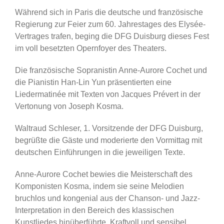
Während sich in Paris die deutsche und französische
Regierung zur Feier zum 60. Jahrestages des Elysée-
Vertrages trafen, beging die DFG Duisburg dieses Fest
im voll besetzten Opernfoyer des Theaters.
Die französische Sopranistin Anne-Aurore Cochet und
die Pianistin Han-Lin Yun präsentierten eine
Liedermatinée mit Texten von Jacques Prévert in der
Vertonung von Joseph Kosma.
Waltraud Schleser, 1. Vorsitzende der DFG Duisburg,
begrüßte die Gäste und moderierte den Vormittag mit
deutschen Einführungen in die jeweiligen Texte.
Anne-Aurore Cochet bewies die Meisterschaft des
Komponisten Kosma, indem sie seine Melodien
bruchlos und kongenial aus der Chanson- und Jazz-
Interpretation in den Bereich des klassischen
Kunstliedes hinüberführte. Kraftvoll und sensibel