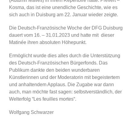
(Autumn leaves) in ihrem Repertoire hätte. Prévert –
Kosma, das ist eine unendliche Geschichte, wie es
sich auch in Duisburg am 22. Januar wieder zeigte.
Die Deutsch-Französische Woche der DFG Duisburg
dauert vom 16. – 31.01.2023 und hatte mit dieser
Matinée ihren absoluten Höhepunkt.
Ermöglicht wurde dies alles durch die Unterstützung
des Deutsch-Französischen Bürgerfonds. Das
Publikum dankte den beiden wunderbaren
Künstlerinnen und der Moderatorin mit begeistertem
und anhaltendem Applaus. Die Zugabe war dann
auch, man möchte fast sagen: selbstverständlich, der
Welterfolg “Les feuilles mortes“.
Wolfgang Schwarzer