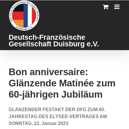
Skip
to
content
Deutsch-Französische
Gesellschaft Duisburg e.V.
Bon anniversaire:
Glänzende Matinée zum
60-jährigen Jubiläum
GLÄNZENDER FESTAKT DER DFG ZUM 60.
JAHRESTAG DES ELYSEE-VERTRAGES AM
SONNTAG, 22. Januar 2023