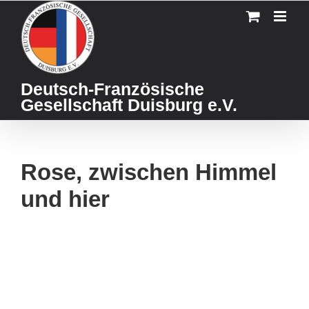
Skip
to
content
Deutsch-Französische
Gesellschaft Duisburg e.V.
Rose, zwischen Himmel
und hier