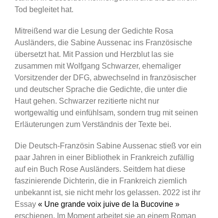
Tod begleitet hat.
Mitreißend war die Lesung der Gedichte Rosa
Ausländers, die Sabine Aussenac ins Französische
übersetzt hat. Mit Passion und Herzblut las sie
zusammen mit Wolfgang Schwarzer, ehemaliger
Vorsitzender der DFG, abwechselnd in französischer
und deutscher Sprache die Gedichte, die unter die
Haut gehen. Schwarzer rezitierte nicht nur
wortgewaltig und einfühlsam, sondern trug mit seinen
Erläuterungen zum Verständnis der Texte bei.
Die Deutsch-Französin Sabine Aussenac stieß vor ein
paar Jahren in einer Bibliothek in Frankreich zufällig
auf ein Buch Rose Ausländers. Seitdem hat diese
faszinierende Dichterin, die in Frankreich ziemlich
unbekannt ist, sie nicht mehr los gelassen. 2022 ist ihr
Essay
« Une grande voix juive de la Bucovine
»
erschienen. Im Moment arbeitet sie an einem Roman