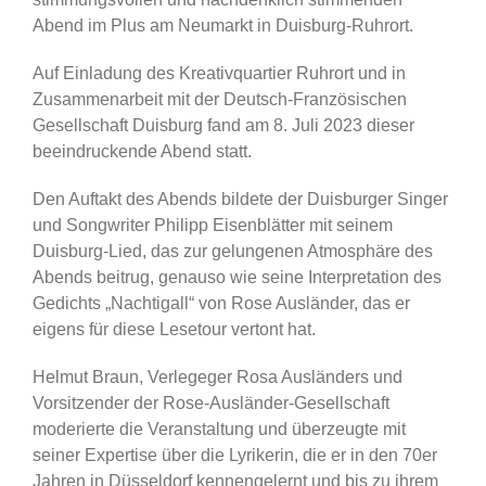
Abend im Plus am Neumarkt in Duisburg-Ruhrort.
Auf Einladung des Kreativquartier Ruhrort und in
Zusammenarbeit mit der Deutsch-Französischen
Gesellschaft Duisburg fand am 8. Juli 2023 dieser
beeindruckende Abend statt.
Den Auftakt des Abends bildete der Duisburger Singer
und Songwriter Philipp Eisenblätter mit seinem
Duisburg-Lied, das zur gelungenen Atmosphäre des
Abends beitrug, genauso wie seine Interpretation des
Gedichts „Nachtigall“ von Rose Ausländer, das er
eigens für diese Lesetour vertont hat.
Helmut Braun, Verlegeger Rosa Ausländers und
Vorsitzender der Rose-Ausländer-Gesellschaft
moderierte die Veranstaltung und überzeugte mit
seiner Expertise über die Lyrikerin, die er in den 70er
Jahren in Düsseldorf kennengelernt und bis zu ihrem