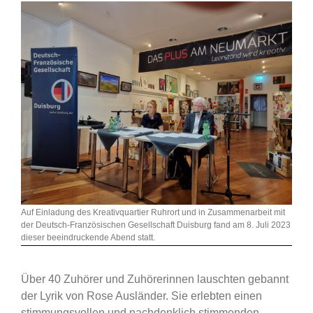
Auf Einladung des Kreativquartier Ruhrort und in Zusammenarbeit mit
der Deutsch-Französischen Gesellschaft Duisburg fand am 8. Juli 2023
dieser beeindruckende Abend statt.
Über 40 Zuhörer und Zuhörerinnen lauschten gebannt
der Lyrik von Rose Ausländer. Sie erlebten einen
stimmungsvollen und nachdenklich stimmenden