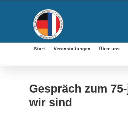
Skip
to
content
Start
Veranstaltungen
Über uns
Gespräch zum 75-
wir sind