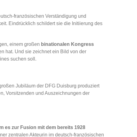
deutsch-französischen Verständigung und
 Eindrücklich schildert sie die Initiierung des
ngen, einem großen
binationalen Kongress
 hat. Und sie zeichnet ein Bild von der
ines suchen soll.
 großen Jubiläum der DFG Duisburg produziert
kten, Vorsitzenden und Auszeichnungen der
m es zur Fusion mit dem bereits 1928
ner zentralen Akteurin im deutsch-französischen