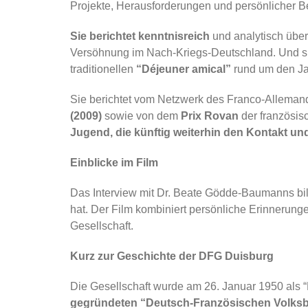
Projekte, Herausforderungen und persönlicher 
Sie berichtet kenntnisreich
und analytisch übe
Versöhnung im Nach-Kriegs-Deutschland. Und sie b
traditionellen
“Déjeuner amical”
rund um den Ja
Sie berichtet vom Netzwerk des Franco-Alleman
(2009)
sowie von dem
Prix Rovan
der französis
Jugend, die künftig weiterhin den Kontakt u
Einblicke im Film
Das Interview mit Dr. Beate Gödde-Baumanns bil
hat. Der Film kombiniert persönliche Erinnerung
Gesellschaft.
Kurz zur Geschichte der DFG Duisburg
Die Gesellschaft wurde am 26. Januar 1950 als 
gegründeten “Deutsch-Französischen Volks