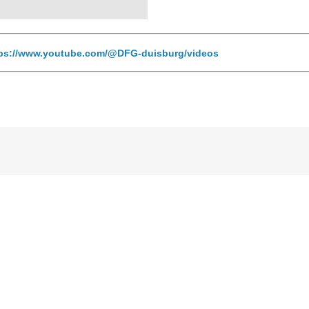
tps://www.youtube.com/@DFG-duisburg/videos