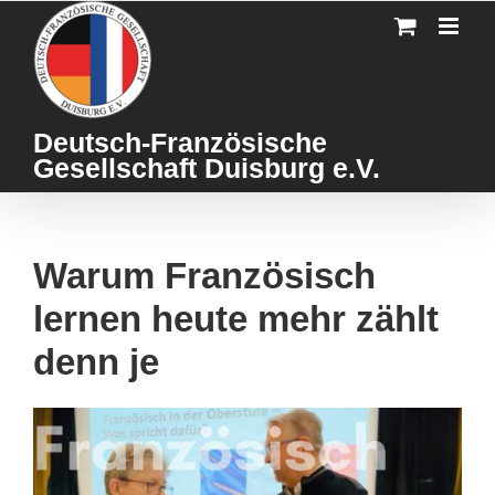
Skip
to
content
Deutsch-Französische
Gesellschaft Duisburg e.V.
Warum Französisch
lernen heute mehr zählt
denn je