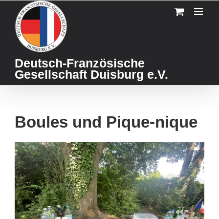
Skip
to
content
Deutsch-Französische
Gesellschaft Duisburg e.V.
Boules und Pique-nique