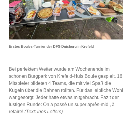
Erstes Boules-Turnier der DFG Duisburg in Krefeld
Bei perfektem Wetter wurde am Wochenende im
schönen Burgpark von Krefeld-Hüls Boule gespielt. 16
Mitspieler bildeten 4 Teams, die mit viel Spaß die
Kugeln über die Bahnen rollten. Für das leibliche Wohl
war gesorgt: Jeder hatte etwas mitgebracht. Fazit der
lustigen Runde: On a passé un super après-midi, à
refaire!
(Text: Ines Leffers)