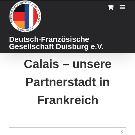
Skip
to
content
Deutsch-Französische
Gesellschaft Duisburg e.V.
Calais – unsere
Partnerstadt in
Frankreich
×