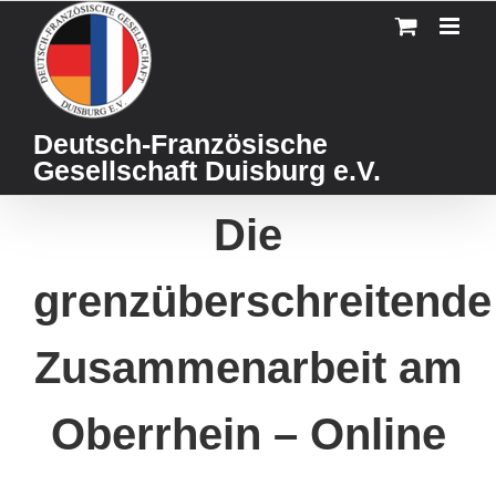
Skip
to
content
Deutsch-Französische
Gesellschaft Duisburg e.V.
Die
grenzüberschreitende
Zusammenarbeit am
Oberrhein – Online