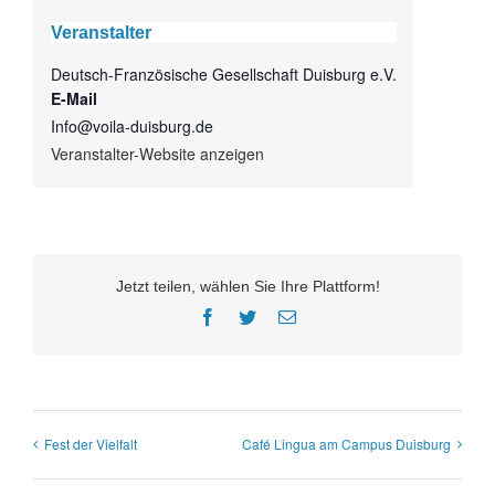
Veranstalter
Deutsch-Französische Gesellschaft Duisburg e.V.
E-Mail
Info@voila-duisburg.de
Veranstalter-Website anzeigen
Jetzt teilen, wählen Sie Ihre Plattform!
Facebook
Twitter
E-
Mail
Fest der Vielfalt
Café Lingua am Campus Duisburg