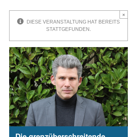
×
DIESE VERANSTALTUNG HAT BEREITS
STATTGEFUNDEN.
Die grenzüberschreitende