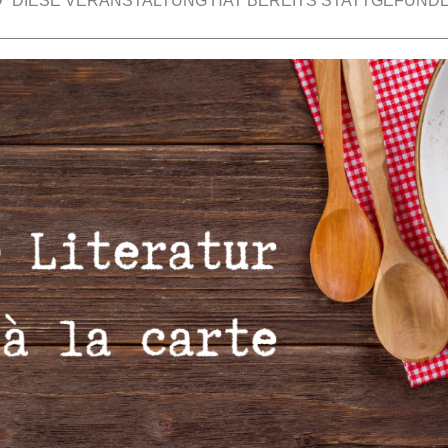
DIESE VERANSTALTUNG HAT BEREITS STATTGEFUNDE