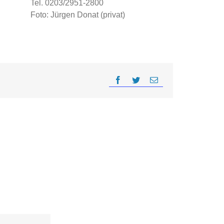
Tel. 0203/2951-2800
Foto: Jürgen Donat (privat)