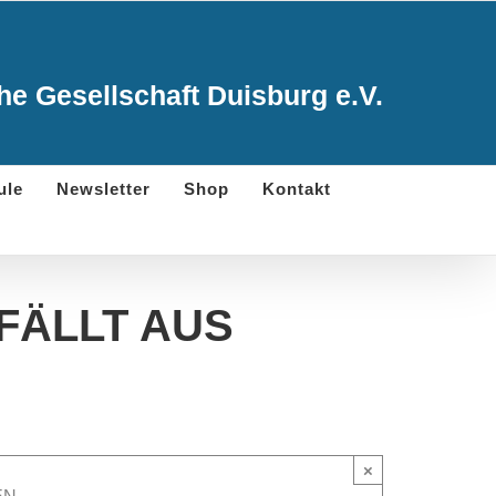
e Gesellschaft Duisburg e.V.
ule
Newsletter
Shop
Kontakt
– FÄLLT AUS
×