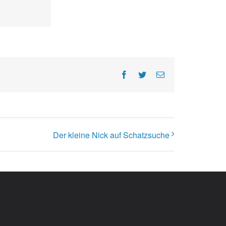
Facebook
Twitter
E-
Mail
Der kleine Nick auf Schatzsuche