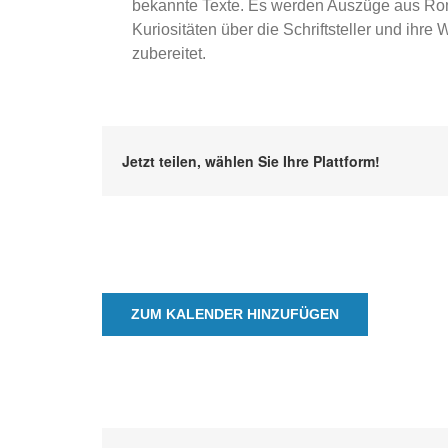
bekannte Texte. Es werden Auszüge aus Rom
Kuriositäten über die Schriftsteller und ihr
zubereitet.
Jetzt teilen, wählen Sie Ihre Plattform!
ZUM KALENDER HINZUFÜGEN