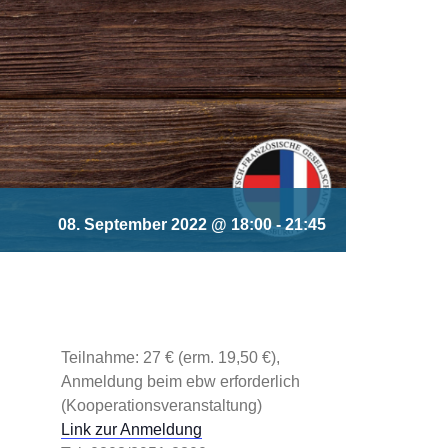
08. September 2022 @ 18:00
-
21:45
Teilnahme: 27 € (erm. 19,50 €),
Anmeldung beim ebw erforderlich
(Kooperationsveranstaltung)
Link zur Anmeldung