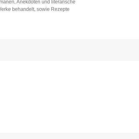
anen, Anekdoten und literarische
e Werke behandelt, sowie Rezepte