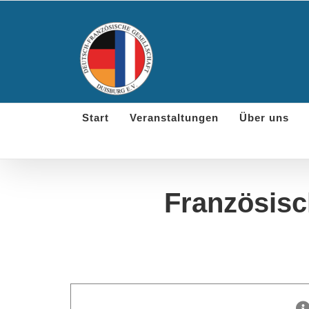
Skip
to
content
Start
Veranstaltungen
Über uns
Französisc