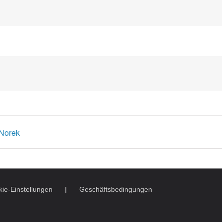
 Norek
ie-Einstellungen
Geschäftsbedingungen