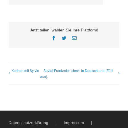
Jetzt teilen, wählen Sie Ihre Plattform!
Facebook
Twitter
E-
Mail
Kochen mit Sylvie
Soviel Frankreich steckt in Deutschland (Fällt
aus).
Datenschutzerklärung
Impressum