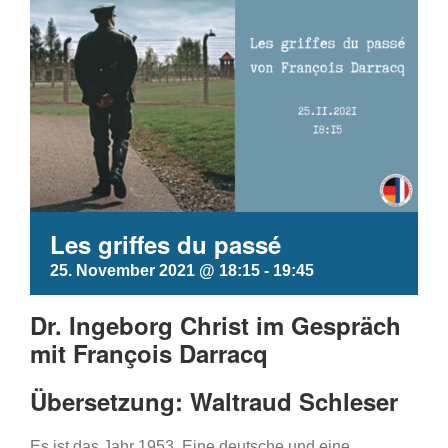
Les griffes du passé
25. November 2021 @ 18:15
-
19:45
Dr. Ingeborg Christ im Gespräch
mit François Darracq
Übersetzung: Waltraud Schleser
Es ist das Jahr 1953. Eine deutsche und eine