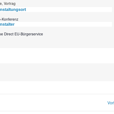
e
,
Vortrag
nstaltungsort
o-Konferenz
nstalter
e Direct EU-Bürgerservice
Vor