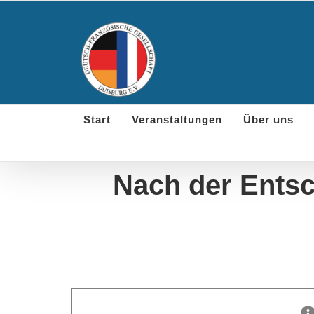
Skip
to
content
Start
Veranstaltungen
Über uns
Nach der Entsc