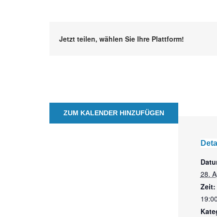
Jetzt teilen, wählen Sie Ihre Plattform!
ZUM KALENDER HINZUFÜGEN
Deta
Datu
28. A
Zeit:
19:00
Kate