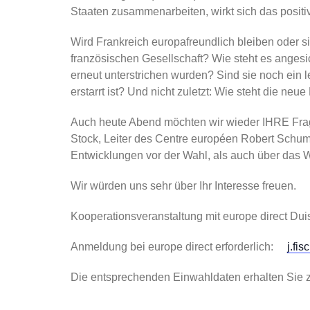
Staaten zusammenarbeiten, wirkt sich das positi
Wird Frankreich europafreundlich bleiben oder 
französischen Gesellschaft? Wie steht es anges
erneut unterstrichen wurden? Sind sie noch ein 
erstarrt ist? Und nicht zuletzt: Wie steht die ne
Auch heute Abend möchten wir wieder IHRE Fra
Stock, Leiter des Centre européen Robert Schum
Entwicklungen vor der Wahl, als auch über das W
Wir würden uns sehr über Ihr Interesse freuen.
Kooperationsveranstaltung mit europe direct Dui
Anmeldung bei europe direct erforderlich:
j.fi
Die entsprechenden Einwahldaten erhalten Sie ze