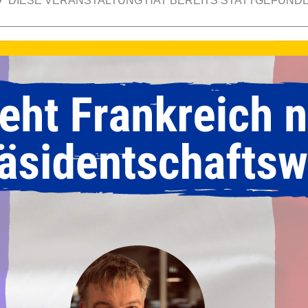
DIESE VERANSTALTUNG HAT BEREITS STATTGEFUNDE