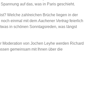
 Spannung auf das, was in Paris geschieht.
st? Welche zahlreichen Brüche liegen in der
e noch einmal mit dem
Aachener Vertrag
feierlich
r etwas in schönen Sonntagsreden, was längst
er Moderation von Jochen Leyhe werden Richard
anssen gemeinsam mit Ihnen über die