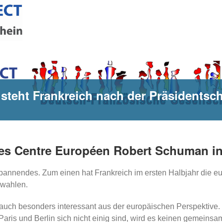
steht Frankreich nach der Präsidentsc
 des Centre Européen Robert Schuman in
spannendes. Zum einen hat Frankreich im ersten Halbjahr die e
swahlen.
auch besonders interessant aus der europäischen Perspektive. 
aris und Berlin sich nicht einig sind, wird es keinen gemeinsa