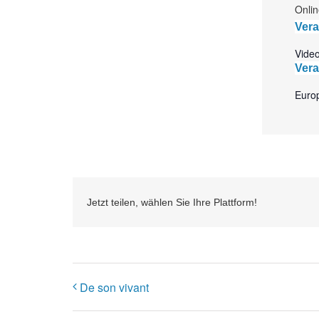
Onlin
Vera
Vide
Vera
Europ
Jetzt teilen, wählen Sie Ihre Plattform!
De son vivant