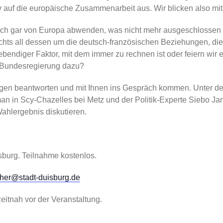
v auf die europäische Zusammenarbeit aus. Wir blicken also mit
sich gar von Europa abwenden, was nicht mehr ausgeschlossen i
ichts all dessen um die deutsch-französischen Beziehungen, di
lebendiger Faktor, mit dem immer zu rechnen ist oder feiern wi
ue Bundesregierung dazu?
gen beantworten und mit Ihnen ins Gespräch kommen. Unter d
an in Scy-Chazelles bei Metz und der Politik-Experte Siebo J
ahlergebnis diskutieren.
sburg. Teilnahme kostenlos.
scher@stadt-duisburg.de
itnah vor der Veranstaltung.