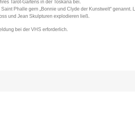
res Tarot-Gartens in der Toskana bei.
s Saint Phalle gern „Bonnie und Clyde der Kunstwelt“ genannt.
hoss und Jean Skulpturen explodieren ließ.
ldung bei der VHS erforderlich.