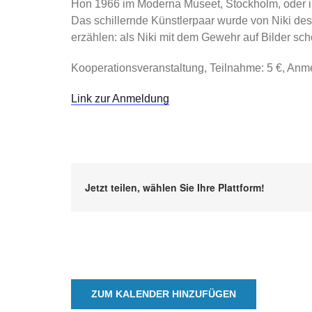
Hon 1966 im Moderna Museet, Stockholm, oder ih
Das schillernde Künstlerpaar wurde von Niki de
erzählen: als Niki mit dem Gewehr auf Bilder sc
Kooperationsveranstaltung, Teilnahme: 5 €, Anme
Link zur Anmeldung
Jetzt teilen, wählen Sie Ihre Plattform!
ZUM KALENDER HINZUFÜGEN