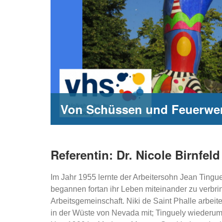
Von Schüssen und Feuerwerk
Referentin: Dr. Nicole Birnfel
Im Jahr 1955 lernte der Arbeitersohn Jean Tingu
begannen fortan ihr Leben miteinander zu verbri
Arbeitsgemeinschaft. Niki de Saint Phalle arbe
in der Wüste von Nevada mit; Tinguely wiederum