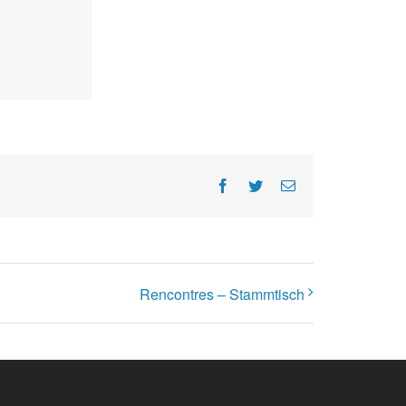
Facebook
Twitter
E-
Mail
Rencontres – Stammtisch