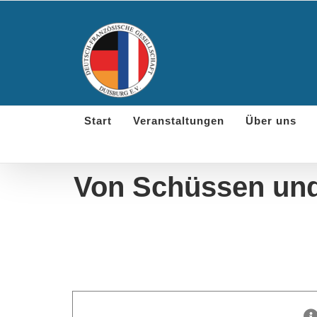
Skip
to
content
Start
Veranstaltungen
Über uns
Von Schüssen und 