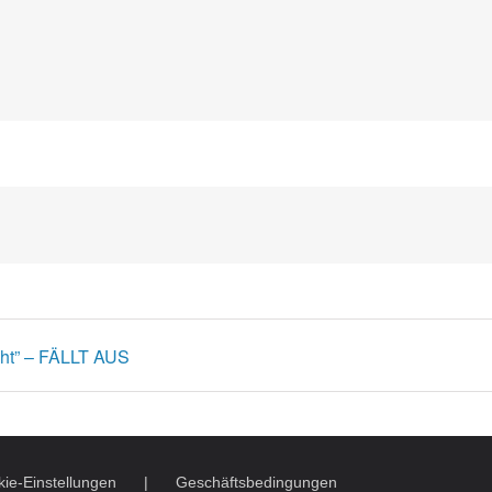
cht” – FÄLLT AUS
ie-Einstellungen
Geschäftsbedingungen