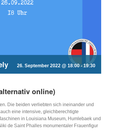
ely
26. September 2022 @ 18:00
-
19:30
lternativ online)
en. Die beiden verliebten sich ineinander und
auch eine intensive, gleichberechtigte
en Maschinen in Louisiana Museum, Humlebaek und
Niki de Saint Phalles monumentaler Frauenfigur