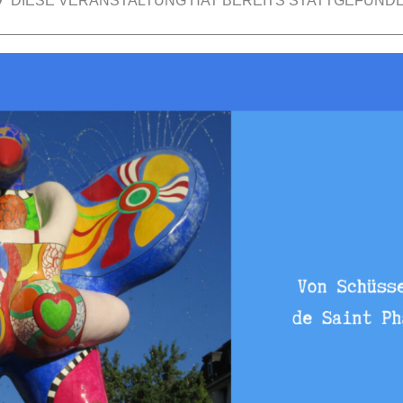
DIESE VERANSTALTUNG HAT BEREITS STATTGEFUNDE