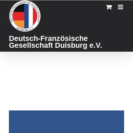
Skip
to
content
Deutsch-Französische
Gesellschaft Duisburg e.V.