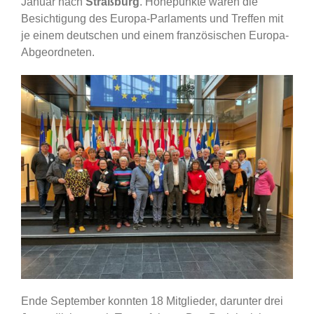
Januar nach
Straßburg
. Höhepunkte waren die
Besichtigung des Europa-Parlaments und Treffen mit
je einem deutschen und einem französischen Europa-
Abgeordneten.
Ende September konnten 18 Mitglieder, darunter drei