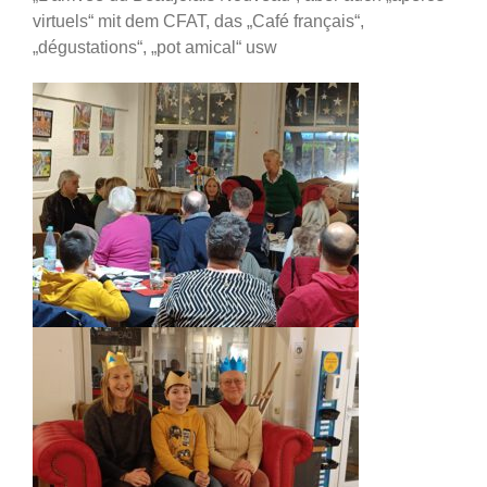
virtuels“ mit dem CFAT, das „Café français“,
„dégustations“, „pot amical“ usw