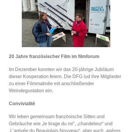
20 Jahre französischer Film im filmforum
Im Dezember konnten wir das 20-jährige Jubiläum
dieser Kooperation feiern. Die DFG lud ihre Mitglieder
zu einer Filmmatinée mit anschließender
Weindegustation ein.
Convivialité
Wir leben gemeinsam französische Sitten und
Gebräuche wie „le tirage du roi“, „chandeleur“ und
„L’arrivée du Beaujolais Nouveau“, aber auch „apéros