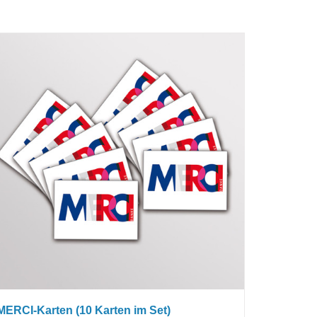
MERCI-Karten (10 Karten im Set)