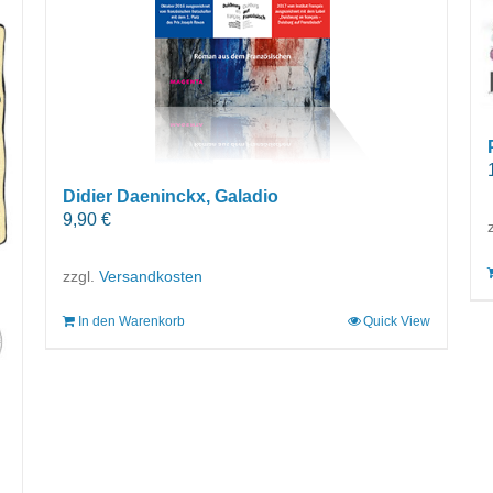
Didier Daeninckx, Galadio
9,90
€
zzgl.
Versandkosten
In den Warenkorb
Quick View