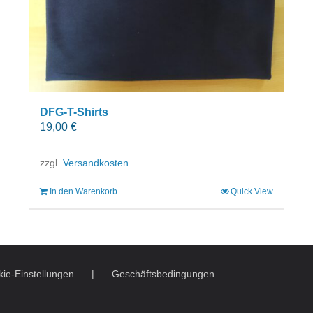
DFG-T-Shirts
19,00
€
zzgl.
Versandkosten
In den Warenkorb
Quick View
ie-Einstellungen
Geschäftsbedingungen