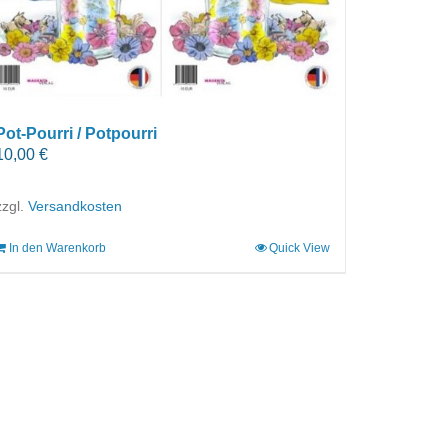
Pot-Pourri / Potpourri
10,00
€
zzgl.
Versandkosten
In den Warenkorb
Quick View