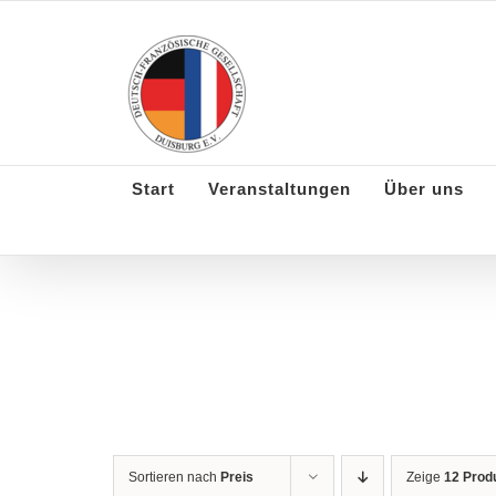
Skip
to
content
Start
Veranstaltungen
Über uns
Sortieren nach
Preis
Zeige
12 Prod