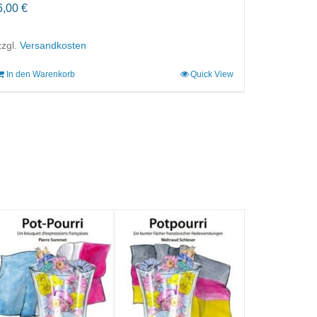
6,00
€
zzgl.
Versandkosten
In den Warenkorb
Quick View