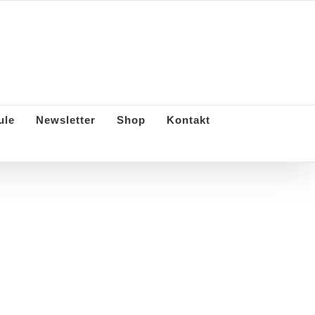
e Gesellschaft Duisburg e.V.
ule
Newsletter
Shop
Kontakt