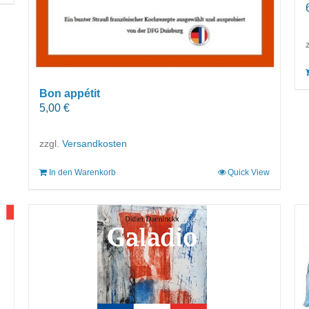
Bon appétit
5,00
€
zzgl.
Versandkosten
In den Warenkorb
Quick View