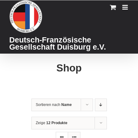
Skip
to
content
Deutsch-Französische
Gesellschaft Duisburg e.V.
Shop
Sortieren nach
Name
Zeige
12 Produkte