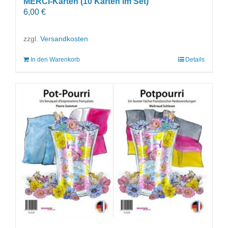
MERCI-Karten (10 Karten im Set)
6,00
€
zzgl.
Versandkosten
In den Warenkorb
Details