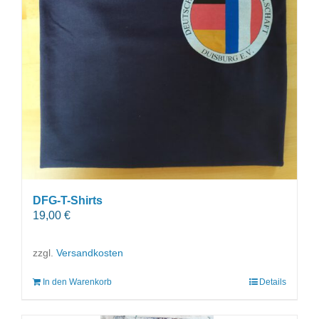
DFG-T-Shirts
19,00
€
zzgl.
Versandkosten
In den Warenkorb
Details