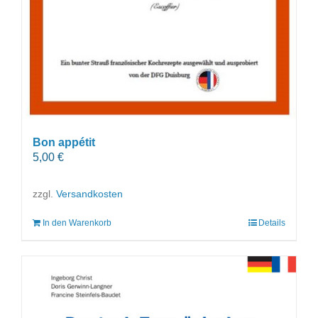
Bon appétit
5,00
€
zzgl.
Versandkosten
In den Warenkorb
Details