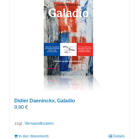
Didier Daeninckx, Galadio
9,90
€
zzgl.
Versandkosten
In den Warenkorb
Details