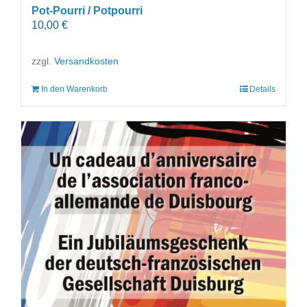
Pot-Pourri / Potpourri
10,00
€
zzgl.
Versandkosten
In den Warenkorb
Details