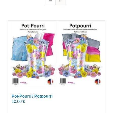
Pot-Pourri / Potpourri
10,00
€