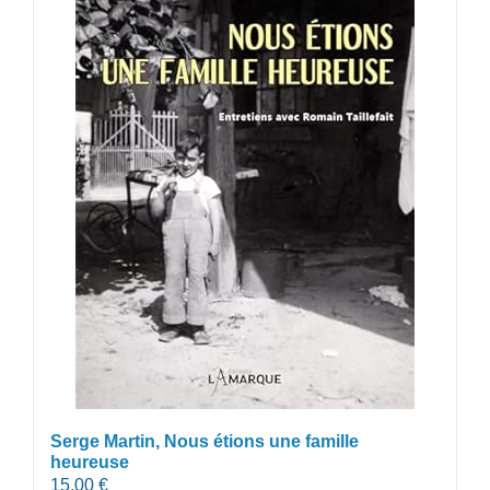
Serge Martin, Nous étions une famille
heureuse
15,00
€