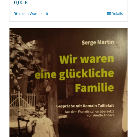
0,00
€
In den Warenkorb
Details