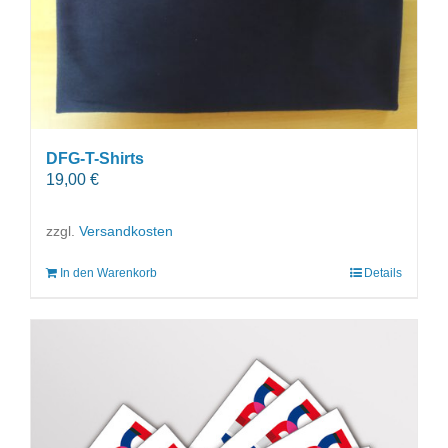
DFG-T-Shirts
19,00
€
zzgl.
Versandkosten
In den Warenkorb
Details