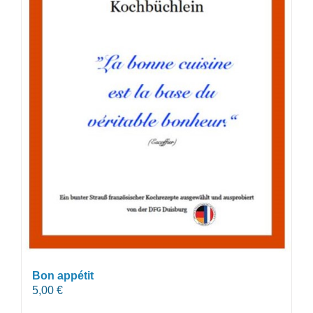
Bon appétit
5,00
€