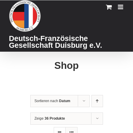
Skip
to
content
Deutsch-Französische
Gesellschaft Duisburg e.V.
Shop
Sortieren nach
Datum
Zeige
36 Produkte