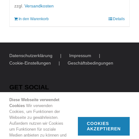
zzgl.
Versandkosten
In den Warenkorb
Details
Datenschutzerklärung
Impressum
Cookie-Einstellungen
Geschäftsbedingungen
GET SOCIAL
Diese Webseite verwendet
Cookies
Wir verwenden
Cookies, um Funktionen der
Webseite zu gewährleisten.
Außerdem nutzen wir Cookies
COOKIES
AKZEPTIEREN
um Funktionen für soziale
© Copyright
2026 | Deutsch-Französische Gesellschaft
Medien anbieten zu können und
Duisburg e.V.