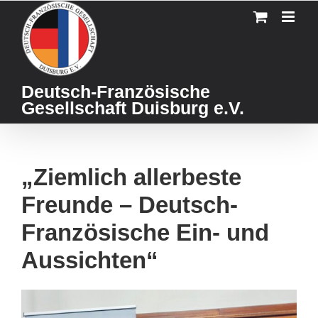
Skip
to
content
Deutsch-Französische
Gesellschaft Duisburg e.V.
„Ziemlich allerbeste
Freunde – Deutsch-
Französische Ein- und
Aussichten“