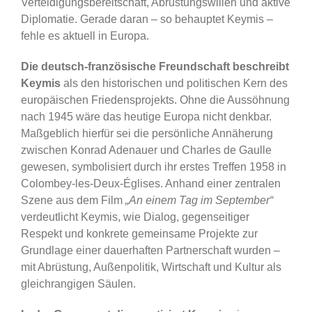
Verteidigungsbereitschaft, Abrüstungswillen und aktive
Diplomatie. Gerade daran – so behauptet Keymis –
fehle es aktuell in Europa.
Die deutsch-französische Freundschaft beschreibt
Keymis
als den historischen und politischen Kern des
europäischen Friedensprojekts. Ohne die Aussöhnung
nach 1945 wäre das heutige Europa nicht denkbar.
Maßgeblich hierfür sei die persönliche Annäherung
zwischen Konrad Adenauer und Charles de Gaulle
gewesen, symbolisiert durch ihr erstes Treffen 1958 in
Colombey-les-Deux-Églises. Anhand einer zentralen
Szene aus dem Film
„An einem Tag im September“
verdeutlicht Keymis, wie Dialog, gegenseitiger
Respekt und konkrete gemeinsame Projekte zur
Grundlage einer dauerhaften Partnerschaft wurden –
mit Abrüstung, Außenpolitik, Wirtschaft und Kultur als
gleichrangigen Säulen.