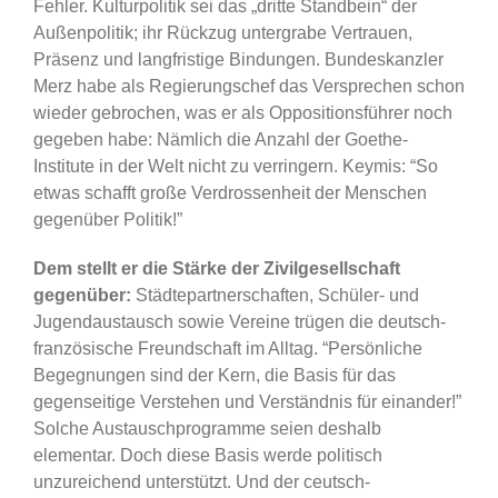
Fehler. Kulturpolitik sei das „dritte Standbein“ der
Außenpolitik; ihr Rückzug untergrabe Vertrauen,
Präsenz und langfristige Bindungen. Bundeskanzler
Merz habe als Regierungschef das Versprechen schon
wieder gebrochen, was er als Oppositionsführer noch
gegeben habe: Nämlich die Anzahl der Goethe-
Institute in der Welt nicht zu verringern. Keymis: “So
etwas schafft große Verdrossenheit der Menschen
gegenüber Politik!”
Dem stellt er die Stärke der Zivilgesellschaft
gegenüber:
Städtepartnerschaften, Schüler- und
Jugendaustausch sowie Vereine trügen die deutsch-
französische Freundschaft im Alltag. “Persönliche
Begegnungen sind der Kern, die Basis für das
gegenseitige Verstehen und Verständnis für einander!”
Solche Austauschprogramme seien deshalb
elementar. Doch diese Basis werde politisch
unzureichend unterstützt. Und der ceutsch-