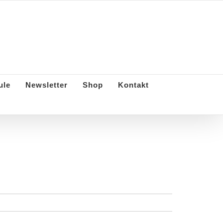
e Gesellschaft Duisburg e.V.
ule
Newsletter
Shop
Kontakt