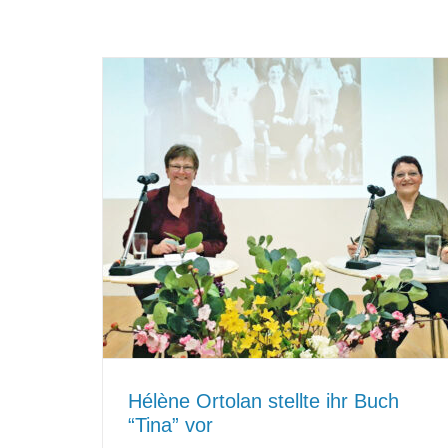
Hélène Ortolan stellte ihr Buch
“Tina” vor