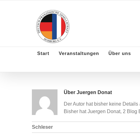
Skip
to
content
Start
Veranstaltungen
Über uns
Über
Juergen Donat
Der Autor hat bisher keine Detail
Bisher hat Juergen Donat, 2 Blog 
Schleser