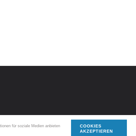
onen für soziale Medien anbieten
COOKIES
AKZEPTIEREN
Facebook
Instagram
Rss