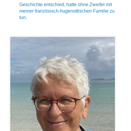
Geschichte entschied, hatte ohne Zweifel mit
meiner französisch-hugenottischen Familie zu
tun.