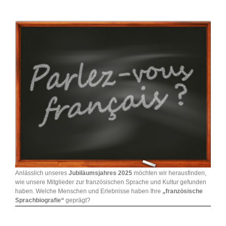
Anlässlich unseres
Jubiläumsjahres 2025
möchten wir herausfinden,
wie unsere Mitglieder zur französischen Sprache und Kultur gefunden
haben. Welche Menschen und Erlebnisse haben Ihre
„französische
Sprachbiografie“
geprägt?