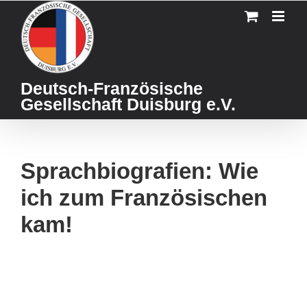
Skip
to
content
Deutsch-Französische
Gesellschaft Duisburg e.V.
Sprachbiografien: Wie
ich zum Französischen
kam!