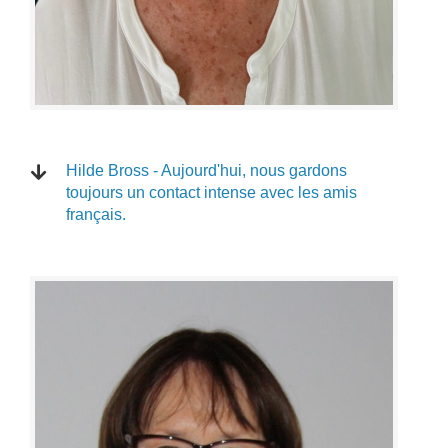
Hilde Bross - Aujourd'hui, nous gardons
toujours un contact intense avec les amis
français.