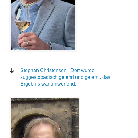
Stephan Christensen - Dort wurde
suggestopädisch gelehrt und gelernt, das
Ergebnis war umwerfend.