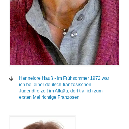
Hannelore Hauß - Im Frühsommer 1972 war
ich bei einer deutsch-französischen
Jugendfreizeit im Allgäu, dort traf ich zum
ersten Mal richtige Franzosen.