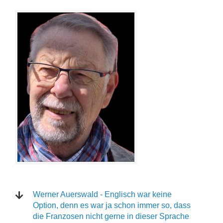
Werner Auerswald - Englisch war keine
Option, denn es war ja schon immer so, dass
die Franzosen nicht gerne in dieser Sprache