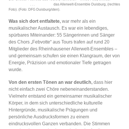
. . . das Allerwelt-Ensemble Duisburg, (rechtes
Foto). (Foto: DFG Duisburg/sten).
Was sich dort entfaltete,
war mehr als ein
musikalischer Austausch. Es war ein lebendiges,
spürbares Miteinander: 55 Sängerinnen und Sänger
des Chors „Febvotte“ aus Tours trafen auf rund 20
Mitglieder des Rheinhausener Allerwelt-Ensembles –
und gemeinsam schufen sie einen Klangraum, der von
Energie, Präzision und emotionaler Tiefe getragen
wurde.
Von den ersten Tönen an war deutlich,
dass hier
nicht einfach zwei Chöre nebeneinanderstanden.
Vielmehr entstand ein gemeinsamer musikalischer
Körper, in dem sich unterschiedliche kulturelle
Hintergründe, musikalische Prägungen und
persönliche Ausdrucksformen zu einem
eindrucksvollen Ganzen verbanden. Die Stimmen