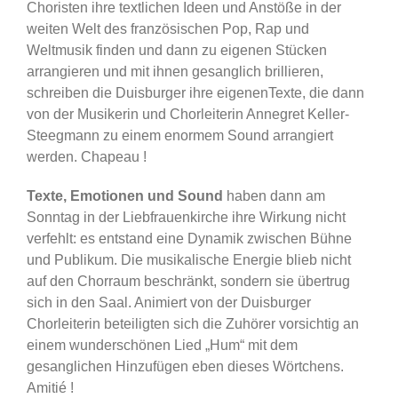
Choristen ihre textlichen Ideen und Anstöße in der
weiten Welt des französischen Pop, Rap und
Weltmusik finden und dann zu eigenen Stücken
arrangieren und mit ihnen gesanglich brillieren,
schreiben die Duisburger ihre eigenenTexte, die dann
von der Musikerin und Chorleiterin Annegret Keller-
Steegmann zu einem enormem Sound arrangiert
werden. Chapeau !
Texte, Emotionen und Sound
haben dann am
Sonntag in der Liebfrauenkirche ihre Wirkung nicht
verfehlt: es entstand eine Dynamik zwischen Bühne
und Publikum. Die musikalische Energie blieb nicht
auf den Chorraum beschränkt, sondern sie übertrug
sich in den Saal. Animiert von der Duisburger
Chorleiterin beteiligten sich die Zuhörer vorsichtig an
einem wunderschönen Lied „Hum“ mit dem
gesanglichen Hinzufügen eben dieses Wörtchens.
Amitié !