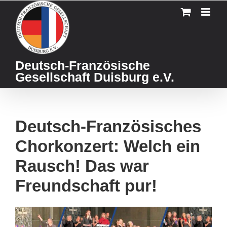
Skip
to
content
Deutsch-Französische
Gesellschaft Duisburg e.V.
Deutsch-Französisches
Chorkonzert: Welch ein
Rausch! Das war
Freundschaft pur!