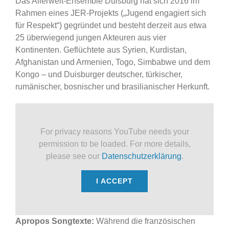
Das Allerwelt-Ensemble Duisburg hat sich 2016 im
Rahmen eines JER-Projekts („Jugend engagiert sich
für Respekt“) gegründet und besteht derzeit aus etwa
25 überwiegend jungen Akteuren aus vier
Kontinenten. Geflüchtete aus Syrien, Kurdistan,
Afghanistan und Armenien, Togo, Simbabwe und dem
Kongo – und Duisburger deutscher, türkischer,
rumänischer, bosnischer und brasilianischer Herkunft.
For privacy reasons YouTube needs your
permission to be loaded. For more details,
please see our
Datenschutzerklärung
.
I ACCEPT
Apropos Songtexte:
Während die französischen