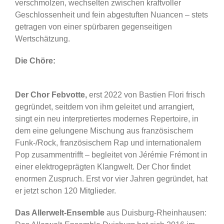
verschmolzen, wechselten zwischen kraftvoller
Geschlossenheit und fein abgestuften Nuancen – stets
getragen von einer spürbaren gegenseitigen
Wertschätzung.
Die Chöre:
Der Chor Febvotte,
erst 2022 von Bastien Flori frisch
gegründet, seitdem von ihm geleitet und arrangiert,
singt ein neu interpretiertes modernes Repertoire, in
dem eine gelungene Mischung aus französischem
Funk-/Rock, französischem Rap und internationalem
Pop zusammentrifft – begleitet von Jérémie Frémont in
einer elektrogeprägten Klangwelt. Der Chor findet
enormen Zuspruch. Erst vor vier Jahren gegründet, hat
er jetzt schon 120 Mitglieder.
Das Allerwelt-Ensemble
aus Duisburg-Rheinhausen: