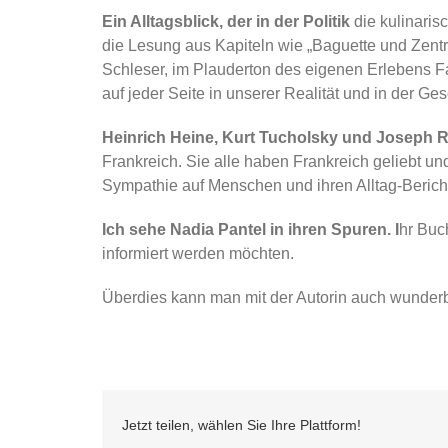
Ein Alltagsblick, der in der Politik
die kulinaris
die Lesung aus Kapiteln wie „Baguette und Zentr
Schleser, im Plauderton des eigenen Erlebens F
auf jeder Seite in unserer Realität und in der Ges
Heinrich Heine, Kurt Tucholsky und Joseph 
Frankreich. Sie alle haben Frankreich geliebt un
Sympathie auf Menschen und ihren Alltag-Bericht,
Ich sehe Nadia Pantel in ihren Spuren. I
hr Buch
informiert werden möchten.
Überdies kann man mit der Autorin auch wunderb
Jetzt teilen, wählen Sie Ihre Plattform!