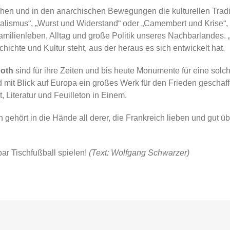
chen und in den anarchischen Bewegungen die kulturellen Tradit
alismus“, „Wurst und Widerstand“ oder „Camembert und Krise“, 
amilienleben, Alltag und große Politik unseres Nachbarlandes
chichte und Kultur steht, aus der heraus es sich entwickelt hat.
Roth
sind für ihre Zeiten und bis heute Monumente für eine sol
d mit Blick auf Europa ein großes Werk für den Frieden geschaff
 Literatur und Feuilleton in Einem.
 gehört in die Hände all derer, die Frankreich lieben und gut üb
ar Tischfußball spielen!
(Text: Wolfgang Schwarzer)