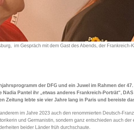
sburg, im Gespräch mit dem Gast des Abends, der Frankreich-K
hjahrsprogramm der DFG und ein Juwel im Rahmen der 47. D
llte Nadia Pantel ihr „etwas anderes Frankreich-Porträt“
Zeitung lebte sie vier Jahre lang in Paris und bereiste d
r anderem im Jahre 2023 auch den renommierten Deutsch-Französ
Historikerin und Germanistin, sondern ganz entschieden auch der 
erheiten beider Länder früh durchschaute.