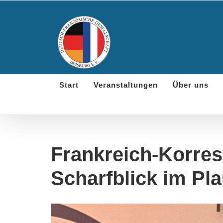
Skip
to
content
Start
Veranstaltungen
Über uns
Frankreich-Korres
Scharfblick im Pl