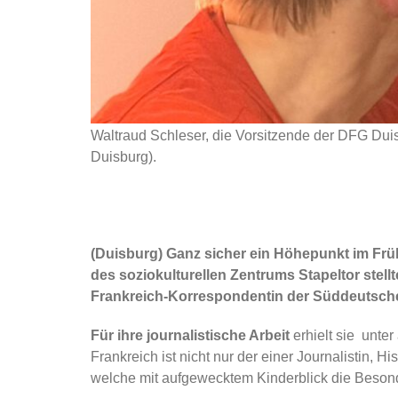
Waltraud Schleser, die Vorsitzende der DFG Dui
Duisburg).
(Duisburg) Ganz sicher ein Höhepunkt im Frü
des soziokulturellen Zentrums Stapeltor ste
Frankreich-Korrespondentin der Süddeutschen 
Für ihre journalistische Arbeit
erhielt sie unte
Frankreich ist nicht nur der einer Journalistin, 
welche mit aufgewecktem Kinderblick die Besond