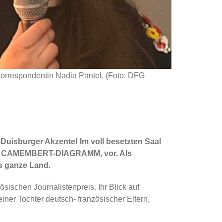
orrespondentin Nadia Pantel. (Foto: DFG
uisburger Akzente! Im voll besetzten Saal
, DAS CAMEMBERT-DIAGRAMM, vor. Als
as ganze Land.
ischen Journalistenpreis. Ihr Blick auf
einer Tochter deutsch- französischer Eltern,