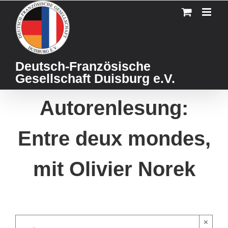
Skip
to
content
Deutsch-Französische
Gesellschaft Duisburg e.V.
Autorenlesung:
Entre deux mondes,
mit Olivier Norek
×