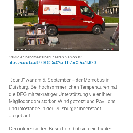
Studio 47 berichteet über unseren Memobus:
https://youtu.be/u9K3SODDjo0?si=LD7oilODpo1ktQ-0
“Jour J” war am 5. September – der Memobus in
Duisburg. Bei hochsommerlichen Temperaturen hat
die DFG mit tatkräftiger Unterstützung vieler ihrer
Mitglieder dem starken Wind getrotzt und Pavillons
und Infostände in der Duisburger Innenstadt
aufgebaut.
Den interessierten Besuchern bot sich ein buntes