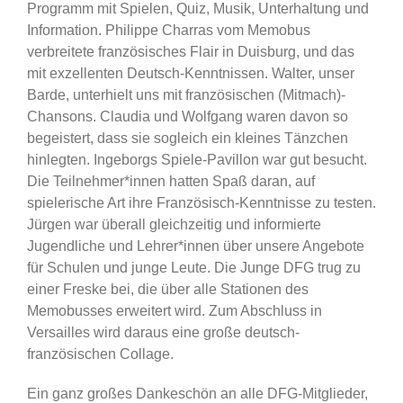
Programm mit Spielen, Quiz, Musik, Unterhaltung und
Information. Philippe Charras vom Memobus
verbreitete französisches Flair in Duisburg, und das
mit exzellenten Deutsch-Kenntnissen. Walter, unser
Barde, unterhielt uns mit französischen (Mitmach)-
Chansons. Claudia und Wolfgang waren davon so
begeistert, dass sie sogleich ein kleines Tänzchen
hinlegten. Ingeborgs Spiele-Pavillon war gut besucht.
Die Teilnehmer*innen hatten Spaß daran, auf
spielerische Art ihre Französisch-Kenntnisse zu testen.
Jürgen war überall gleichzeitig und informierte
Jugendliche und Lehrer*innen über unsere Angebote
für Schulen und junge Leute. Die Junge DFG trug zu
einer Freske bei, die über alle Stationen des
Memobusses erweitert wird. Zum Abschluss in
Versailles wird daraus eine große deutsch-
französischen Collage.
Ein ganz großes Dankeschön an alle DFG-Mitglieder,