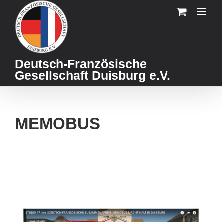
Skip
to
content
Deutsch-Französische
Gesellschaft Duisburg e.V.
MEMOBUS