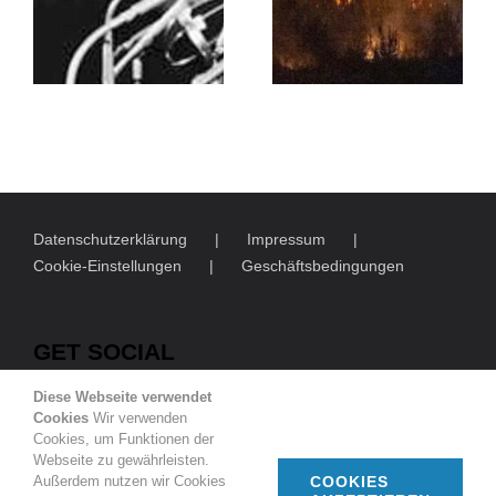
Datenschutzerklärung
Impressum
Cookie-Einstellungen
Geschäftsbedingungen
GET SOCIAL
Diese Webseite verwendet
Cookies
Wir verwenden
Cookies, um Funktionen der
Webseite zu gewährleisten.
Außerdem nutzen wir Cookies
COOKIES