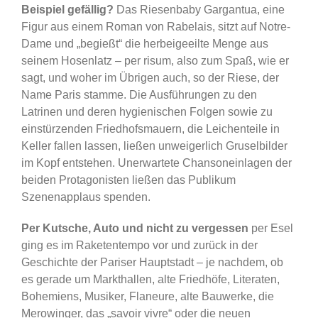
Beispiel gefällig?
Das Riesenbaby Gargantua, eine
Figur aus einem Roman von Rabelais, sitzt auf Notre-
Dame und „begießt“ die herbeigeeilte Menge aus
seinem Hosenlatz – per risum, also zum Spaß, wie er
sagt, und woher im Übrigen auch, so der Riese, der
Name Paris stamme. Die Ausführungen zu den
Latrinen und deren hygienischen Folgen sowie zu
einstürzenden Friedhofsmauern, die Leichenteile in
Keller fallen lassen, ließen unweigerlich Gruselbilder
im Kopf entstehen. Unerwartete Chansoneinlagen der
beiden Protagonisten ließen das Publikum
Szenenapplaus spenden.
Per Kutsche, Auto und nicht zu vergessen
per Esel
ging es im Raketentempo vor und zurück in der
Geschichte der Pariser Hauptstadt – je nachdem, ob
es gerade um Markthallen, alte Friedhöfe, Literaten,
Bohemiens, Musiker, Flaneure, alte Bauwerke, die
Merowinger, das „savoir vivre“ oder die neuen