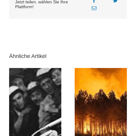
Jetzt teilen, wählen Sie Ihre
Plattform!
Ähnliche Artikel