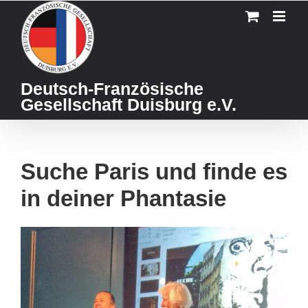
Skip
to
content
Deutsch-Französische
Gesellschaft Duisburg e.V.
Suche Paris und finde es
in deiner Phantasie