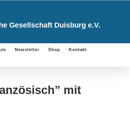
e Gesellschaft Duisburg e.V.
ule
Newsletter
Shop
Kontakt
ranzösisch” mit