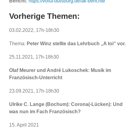
Bericht:
https://voila-duisburg.de/ak-berichte
Vorherige Themen:
03.02.2022, 17h-18h30
Thema:
Peter Winz stellte das Lehrbuch „A toi“ vor.
25.11.2021, 17h-18h30
Olaf Meurer und André Lukoschek: Musik im
Französisch-Unterricht
23.09.2021, 17h-18h30
Ulrike C. Lange (Bochum):
Corona(-Lücken): Und
was nun im Fach Französisch?
15. April 2021