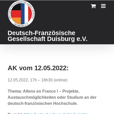
Skip
to
content
Deutsch-Französische
Gesellschaft Duisburg e.V.
AK vom 12.05.2022:
12.05.2022, 17h – 18h30 (online)
Thema: Allons en France ! – Projekte,
Austauschmöglichkeiten oder Studium an der
deutsch-französischen Hochschule.