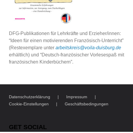
DFG-Publikationen für Lehrkräfte und Erzieher/innen:
“Ideen für einen motivierenden Französisch-Unterricht”
(Restexemplare unter
arbeitskreis@voila-duisburg.de
erhältlich) und “Deutsch-französischer Vorlesespaß mit
französischen Kinderbüchern”.
Datenschutzerklärung
Impressum
Cookie-Einstellungen
Geschäftsbedingungen
GET SOCIAL