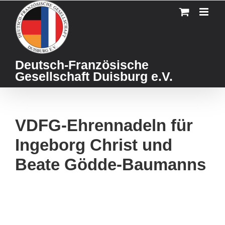
Skip
to
content
Deutsch-Französische
Gesellschaft Duisburg e.V.
VDFG-Ehrennadeln für
Ingeborg Christ und
Beate Gödde-Baumanns