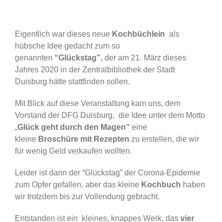
Eigentlich war dieses neue
Kochbüchlein
als
hübsche Idee gedacht zum so
genannten
“Glückstag”,
der am 21. März dieses
Jahres 2020 in der Zentralbibliothek der Stadt
Duisburg hätte stattfinden sollen.
Mit Blick auf diese Veranstaltung kam uns, dem
Vorstand der DFG Duisburg, die Idee unter dem Motto
„
Glück geht durch den Magen“
eine
kleine
Broschüre mit Rezepten
zu erstellen, die wir
für wenig Geld verkaufen wollten.
Leider ist dann der “Glückstag” der Corona-Epidemie
zum Opfer gefallen, aber das kleine
Kochbuch
haben
wir trotzdem bis zur Vollendung gebracht.
Entstanden ist ein kleines, knappes Werk, das
vier