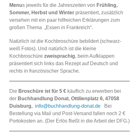
Menu
s jeweils für die Jahreszeiten von
Frühling,
Sommer, Herbst und Winter
präsentiert, zusätzlich
versehen mit ein paar hilfreichen Erklärungen zum
großen Thema „Essen in Frankreich“.
Natürlich ist die Kochbroschüre bebildert (schwarz-
weiß Fotos). Und natürlich ist die kleine
Kochbroschüre
zweisprachig
, beim Aufklappen
präsentiert sich links das Rezept auf Deutsch und
rechts in französischer Sprache.
Die
Broschüre ist für 5 €
käuflich zu erwerben bei
der
Buchhandlung Donat, Ottilienplatz 6, 47058
Duisburg,
info@buchhandlung-donat.de
Bei
Bestellung via Mail und Post-Versand fallen noch 2 €
Portokosten an. (Der Erlös fließt in die Arbeit der DFG.)