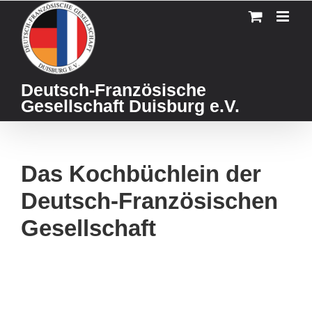
Skip
to
content
Deutsch-Französische
Gesellschaft Duisburg e.V.
Das Kochbüchlein der
Deutsch-Französischen
Gesellschaft