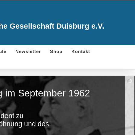
e Gesellschaft Duisburg e.V.
ule
Newsletter
Shop
Kontakt
urg im September 1962
ident zu
söhnung und des