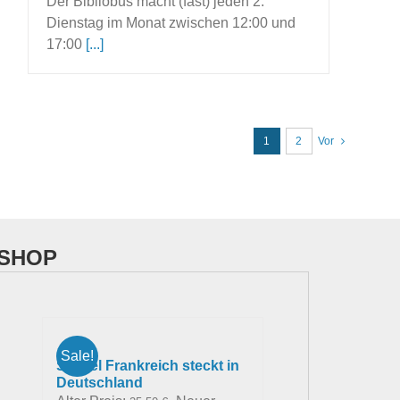
Der Bibliobus macht (fast) jeden 2.
Dienstag im Monat zwischen 12:00 und
17:00
[...]
1
2
Vor
SHOP
Sale!
So viel Frankreich steckt in
Deutschland