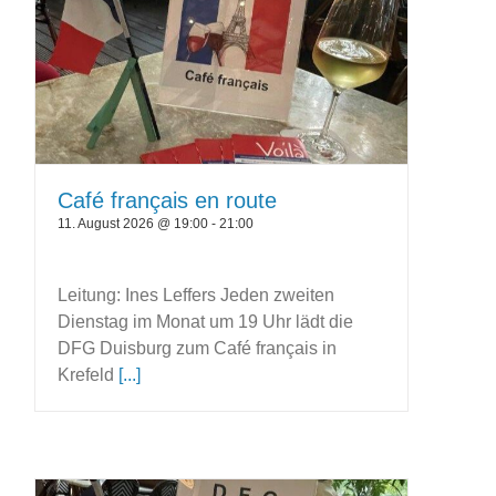
Café français en route
11. August 2026 @ 19:00
-
21:00
Leitung: Ines Leffers Jeden zweiten
Dienstag im Monat um 19 Uhr lädt die
DFG Duisburg zum Café français in
Krefeld
[...]