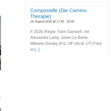
Compostelle (Die Camino-
Therapie)
24. August 2026 @ 17:45
-
20:00
F 2026; Regie: Yann Samuell, mit
Alexandra Lamy, Julien Le Berre,
Mélanie Doutey (Frz. OF mit dt. UT) Fred
et
[...]