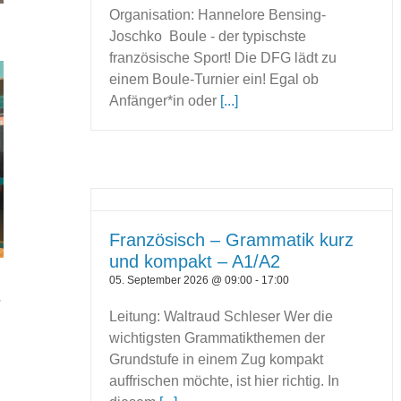
Organisation: Hannelore Bensing-
Joschko Boule - der typischste
französische Sport! Die DFG lädt zu
einem Boule-Turnier ein! Egal ob
Anfänger*in oder
[...]
Französisch – Grammatik kurz
und kompakt – A1/A2
05. September 2026 @ 09:00
-
17:00
r
Leitung: Waltraud Schleser Wer die
wichtigsten Grammatikthemen der
Grundstufe in einem Zug kompakt
auffrischen möchte, ist hier richtig. In