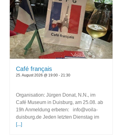
Café français
25. August 2026 @ 19:00
-
21:30
Organisation: Jürgen Donat, N.N., im
Café Museum in Duisburg, am 25.08. ab
19h Anmeldung erbeten: info@voila-
duisburg.de Jeden letzten Dienstag im
[...]