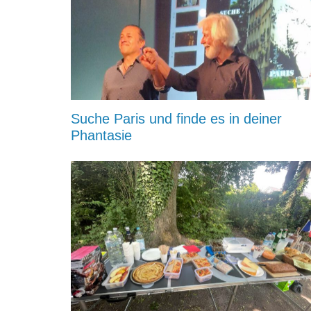
Suche Paris und finde es in deiner
Phantasie