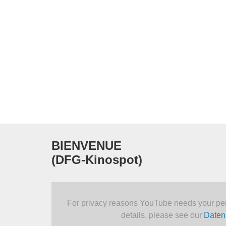
BIENVENUE
(DFG-Kinospot)
For privacy reasons YouTube needs your per
details, please see our
Daten