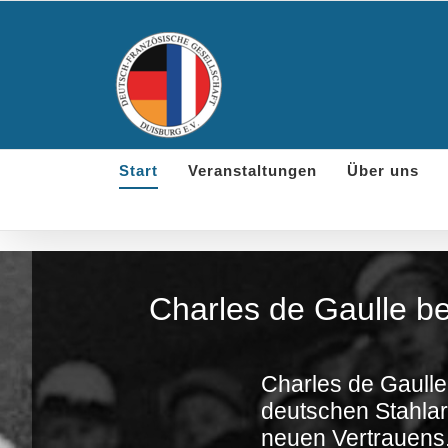
Skip
to
content
Start
Veranstaltungen
Über uns
Charles de Gaulle be
Charles de Gaulle
deutschen Stahla
neuen Vertrauens.