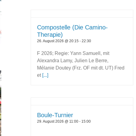
Compostelle (Die Camino-
Therapie)
26. August 2026 @ 20:15
-
22:30
F 2026; Regie: Yann Samuell, mit
Alexandra Lamy, Julien Le Berre,
Mélanie Doutey (Frz. OF mit dt. UT) Fred
et
[...]
Boule-Turnier
29. August 2026 @ 11:00
-
15:00