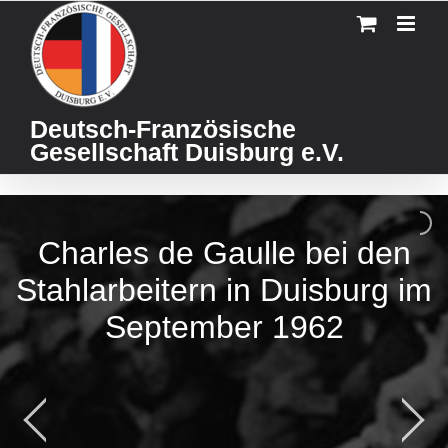
Skip
to
content
Deutsch-Französische
Gesellschaft Duisburg e.V.
Charles de Gaulle bei den
Stahlarbeitern in Duisburg im
September 1962